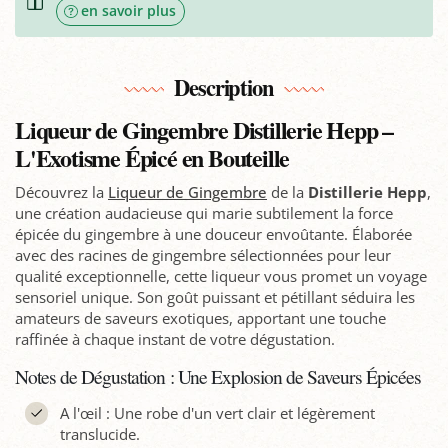
en savoir plus
Description
Liqueur de Gingembre Distillerie Hepp –
L'Exotisme Épicé en Bouteille
Découvrez la
Liqueur de Gingembre
de la
Distillerie Hepp
,
une création audacieuse qui marie subtilement la force
épicée du gingembre à une douceur envoûtante. Élaborée
avec des racines de gingembre sélectionnées pour leur
qualité exceptionnelle, cette liqueur vous promet un voyage
sensoriel unique. Son goût puissant et pétillant séduira les
amateurs de saveurs exotiques, apportant une touche
raffinée à chaque instant de votre dégustation.
Notes de Dégustation : Une Explosion de Saveurs Épicées
A l'œil : Une robe d'un vert clair et légèrement
translucide.