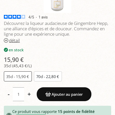
4
/
5
-
1
avis
Découvrez la liqueur audacieuse de Gingembre Hepp,
une alliance d'épices et de douceur. Commandez en
ligne pour une expérience unique.
détail
en stock
15,90 €
35cl (45,43 €/L)
35cl - 15,90 €
70cl - 22,80 €
-
+
Ajouter au panier
Ce produit vous rapporte
15
points de fidélité