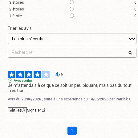
3
étoiles
0
2
étoiles
0
1
étoile
0
Trier les avis
4
/
5
Avis vérifié
Je m’attendais à ce que ce soit un peu piquant, mais pas du tout. 
Très bon.
Avis du
23/06/2026
, suite à une expérience du
14/06/2026
par
Patrick C.
Utile
(0)
Signaler
1