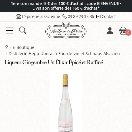
Panneau de gestion des cookies
1ère commande -5 € dès 100 € d'achat : code BIENVENUE •
Livraison offerte dès 160 € d'achat*
L'Épicerie alsacienne
03 89 23 35 36
Contact
0
E-Boutique
Distillerie Hepp Uberach Eau-de-vie et Schnaps Alsacien
Liqueur Gingembre Un Élixir Épicé et Raffiné