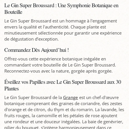
Le Gin Super Broussard : Une Symphonie Botanique en
Bouteille
Le Gin Super Broussard est un hommage à l'engagement
envers la qualité et l'authenticité. Chaque plante est
minutieusement sélectionnée pour garantir une expérience
de dégustation d’exception.
Commandez Dès Aujourd’hui !
Offrez-vous cette expérience botanique inégalée en
commandant votre bouteille de Le Gin Super Broussard.
Reconnectez-vous avec la nature, gorgée après gorgée.
Éveillez vos Papilles avec Le Gin Super Broussard aux 30
Plantes
Le Gin Super Broussard de la
Grange
est un chef-d'œuvre
botanique comprenant des graines de coriandre, des zestes
d'orange et de citron, du thym et du romarin. La lavande, les
fruits rouges, la camomille et les pétales de rose ajoutent
une rondeur et une douceur inégalées. La baie de genévrier,
pilier du bouquet, s’intègre harmonieusement dans ce