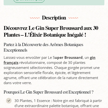
Description
Découvrez Le Gin Super Broussard aux 30
Plantes – L’Élixir Botanique Inégalé !
Partez à la Découverte des Arômes Botaniques
Exceptionnels
Laissez-vous envoûter par Le S
uper Broussard
, un
gin
français
révolutionnaire, composé de 30 plantes
soigneusement sélectionnées. Chaque gorgée promet une
exploration sensorielle florale, épicée, et légèrement
agrume, offrant une célébration de la nature directement
dans votre verre.
Pourquoi Le Gin Super Broussard est Exceptionnel ?
30 Plantes, 1 Essence : Notre gin est fabriqué à partir
d'une extraordinaire palette botanique, offrant une