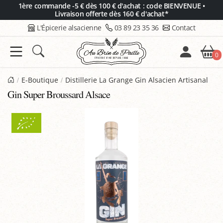
Panneau de gestion des cookies
1ère commande -5 € dès 100 € d'achat : code BIENVENUE •
Livraison offerte dès 160 € d'achat*
L'Épicerie alsacienne
03 89 23 35 36
Contact
0
E-Boutique
Distillerie La Grange Gin Alsacien Artisanal
Gin Super Broussard Alsace