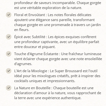
profondeur de saveurs incomparable. Chaque gorgée
est une véritable exploration de la nature.
Floral et Envoûtant : Les notes florales délicates
ajoutent une élégance sans pareille, transformant
chaque gorgée en une promenade à travers un jardin
en fleurs.
Épicé avec Subtilité : Les épices exquises confèrent
une profondeur captivante, avec un équilibre parfait
entre douceur et piquant.
Touche d’Agrume Éclatante : Une fraîcheur lumineuse
vient éclairer chaque gorgée avec une note ensoleillée
d'agrumes.
L’Art de la Mixologie : Le Super Broussard est l'outil
idéal pour les mixologues créatifs, prêt à inspirer des
cocktails uniques et impressionnants.
La Nature en Bouteille : Chaque bouteille est une
déclaration d'amour à la nature, vous rapprochant de
la terre avec une expérience authentique.