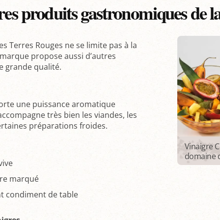
res produits gastronomiques de 
s Terres Rouges ne se limite pas à la
 marque propose aussi d’autres
 grande qualité.
rte une puissance aromatique
accompagne très bien les viandes, les
ertaines préparations froides.
Vinaigre 
domaine d
vive
ère marqué
nt condiment de table
aigres