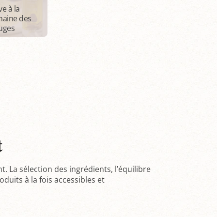
ve à la
maine des
uges
t
 La sélection des ingrédients, l’équilibre
uits à la fois accessibles et