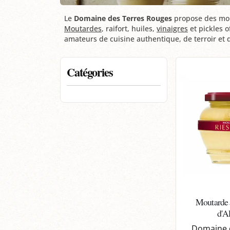
Le
Domaine des Terres Rouges
propose des mout
Moutardes
, raifort, huiles,
vinaigres
et pickles o
amateurs de cuisine authentique, de terroir et d
Catégories
Moutarde 
d'A
Domaine 