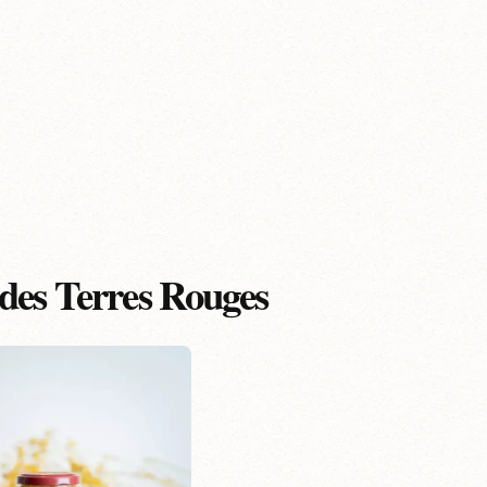
des Terres Rouges