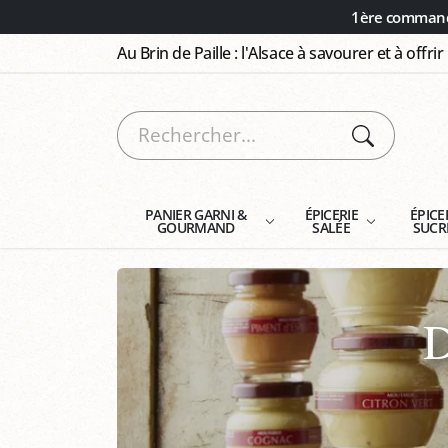
Panneau de gestion des cookies
1ère commande
Au Brin de Paille : l'Alsace à savourer et à offrir
PANIER GARNI &
ÉPICERIE
ÉPICE
GOURMAND
SALÉE
SUCR
D