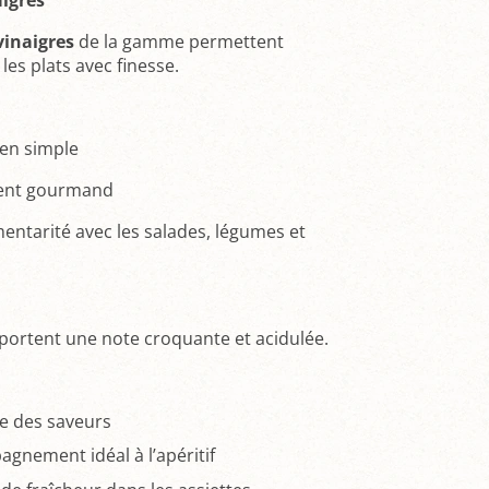
vinaigres
de la gamme permettent
les plats avec finesse.
en simple
ent gourmand
entarité avec les salades, légumes et
ortent une note croquante et acidulée.
re des saveurs
gnement idéal à l’apéritif