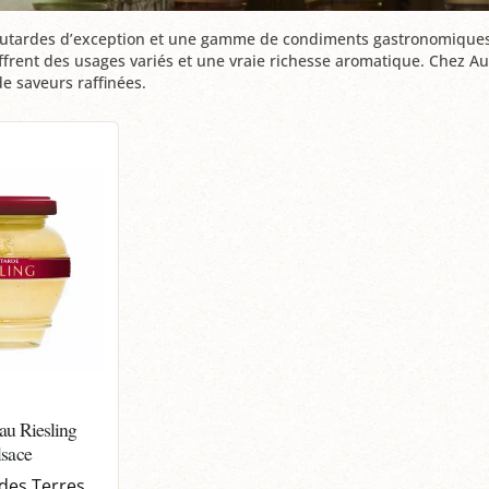
ardes d’exception et une gamme de condiments gastronomiques qui
ffrent des usages variés et une vraie richesse aromatique. Chez Au 
e saveurs raffinées.
au Riesling
lsace
des Terres