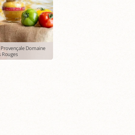
 Provençale Domaine
s Rouges