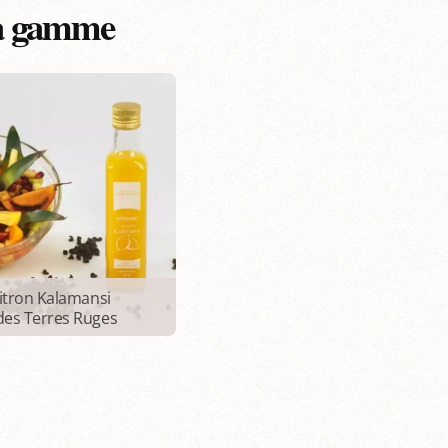
la gamme
Citron Kalamansi
es Terres Ruges