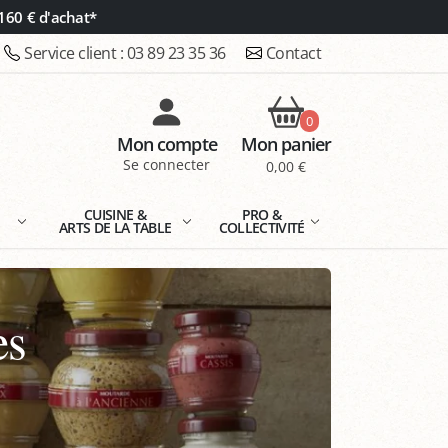
160 € d'achat*
Service client :
03 89 23 35 36
Contact
0
Mon compte
Mon panier
Se connecter
0,00 €
E
CUISINE &
PRO &
ARTS DE LA TABLE
COLLECTIVITÉ
es