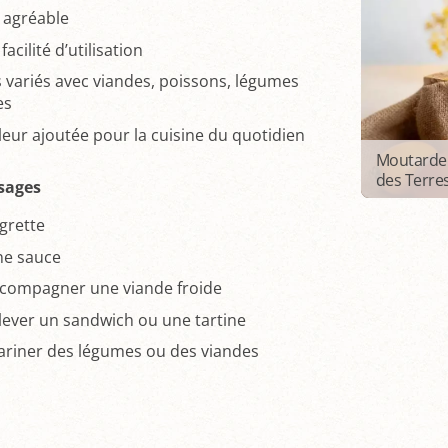
 agréable
acilité d’utilisation
 variés avec viandes, poissons, légumes
es
aleur ajoutée pour la cuisine du quotidien
Moutarde
des Terre
sages
igrette
ne sauce
compagner une viande froide
lever un sandwich ou une tartine
riner des légumes ou des viandes