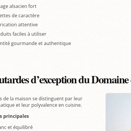
age alsacien fort
ettes de caractère
rication attentive
uits faciles à utiliser
ntité gourmande et authentique
tardes d’exception du Domaine 
 de la maison se distinguent par leur
atique et leur polyvalence en cuisine.
s principales
anc et équilibré