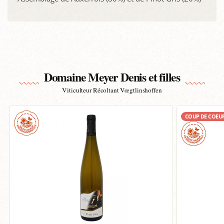
Domaine Meyer Denis et filles
Viticulteur Récoltant Vœgtlinshoffen
COUP DE COEU