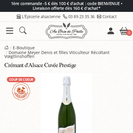
Panneau de gestion des cookies
1ère commande -5 € dès 100 € d'achat : code BIENVENUE •
Livraison offerte dès 160 € d'achat*
L'Épicerie alsacienne
03 89 23 35 36
Contact
0
E-Boutique
Domaine Meyer Denis et filles Viticulteur Récoltant
Vœgtlinshoffen
Crémant d'Alsace Cuvée Prestige
COUP DE COEUR