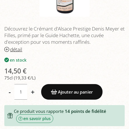
Découvrez le Crémant d'Alsace Prestige Denis Meyer et
Filles, primé par le Guide Hachette, une cuvée
d'exception pour vos moments raffinés.
détail
en stock
14,50 €
75cl (19,33 €/L)
-
+
Ajouter au panier
Ce produit vous rapporte
14
points de fidélité
en savoir plus