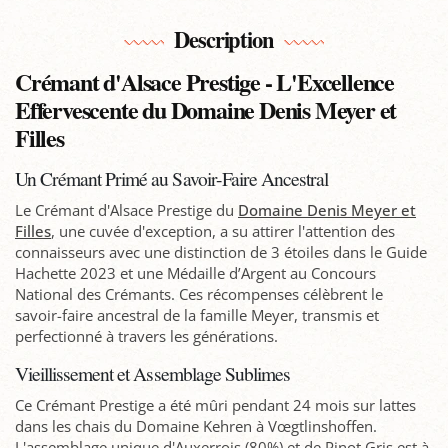
Description
Crémant d'Alsace Prestige - L'Excellence
Effervescente du Domaine Denis Meyer et
Filles
Un Crémant Primé au Savoir-Faire Ancestral
Le Crémant d'Alsace Prestige du
Domaine Denis Meyer et
Filles
, une cuvée d'exception, a su attirer l'attention des
connaisseurs avec une distinction de 3 étoiles dans le Guide
Hachette 2023 et une Médaille d’Argent au Concours
National des Crémants. Ces récompenses célèbrent le
savoir-faire ancestral de la famille Meyer, transmis et
perfectionné à travers les générations.
Vieillissement et Assemblage Sublimes
Ce Crémant Prestige a été mûri pendant 24 mois sur lattes
dans les chais du Domaine Kehren à Vœgtlinshoffen.
L'assemblage unique d'Auxerrois (80%) et de Pinot Gris est à