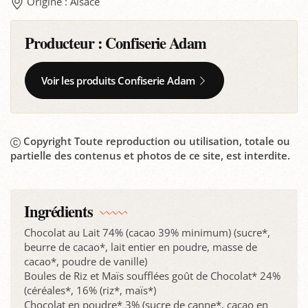
Origine : Alsace
Producteur :
Confiserie Adam
Voir les produits Confiserie Adam
Copyright Toute reproduction ou utilisation, totale ou
partielle des contenus et photos de ce site, est interdite.
Ingrédients
Chocolat au Lait 74% (cacao 39% minimum) (sucre*,
beurre de cacao*, lait entier en poudre, masse de
cacao*, poudre de vanille)
Boules de Riz et Maïs soufflées goût de Chocolat* 24%
(céréales*, 16% (riz*, maïs*)
Chocolat en poudre* 3% (sucre de canne*, cacao en