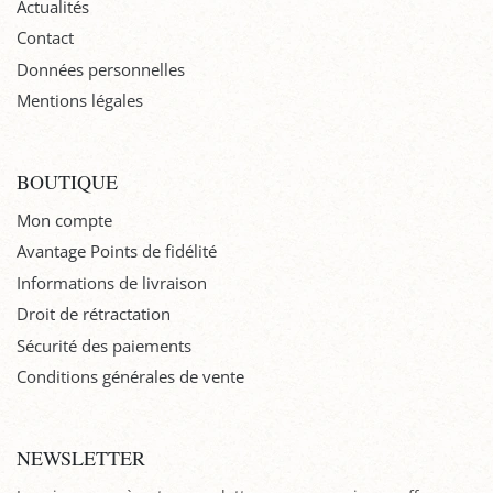
Actualités
Contact
Données personnelles
Mentions légales
BOUTIQUE
Mon compte
Avantage Points de fidélité
Informations de livraison
Droit de rétractation
Sécurité des paiements
Conditions générales de vente
NEWSLETTER