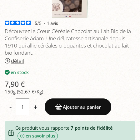
5
/
5
-
1
avis
Découvrez le Cœur Céréale Chocolat au Lait Bio de la
Confiserie Adam. Une délicatesse artisanale depuis
1910 qui allie céréales croquantes et chocolat au lait
bio fondant.
détail
en stock
7,90 €
150g (52,67 €/Kg)
-
+
Ajouter au panier
Ce produit vous rapporte
7
points de fidélité
en savoir plus