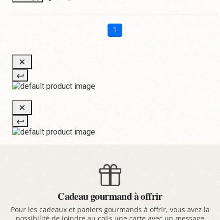
1
Cadeau gourmand à offrir
Pour les cadeaux et paniers gourmands à offrir, vous avez la
possibilité de joindre au colis une carte avec un message