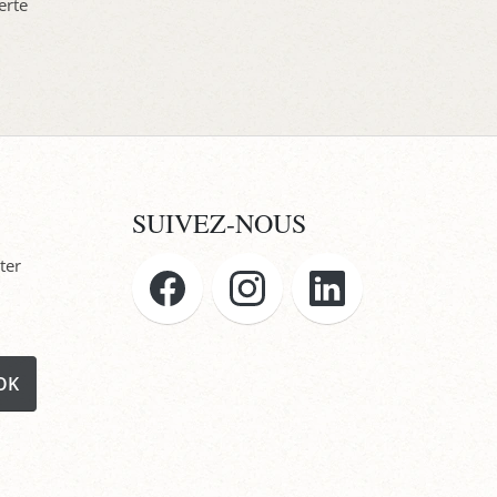
erte
SUIVEZ-NOUS
ter
OK