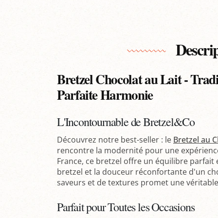
Descri
Bretzel Chocolat au Lait - Tra
Parfaite Harmonie
L'Incontournable de Bretzel&Co
Découvrez notre best-seller : le
Bretzel au C
rencontre la modernité pour une expérienc
France, ce bretzel offre un équilibre parfait
bretzel et la douceur réconfortante d'un cho
saveurs et de textures promet une véritabl
Parfait pour Toutes les Occasions