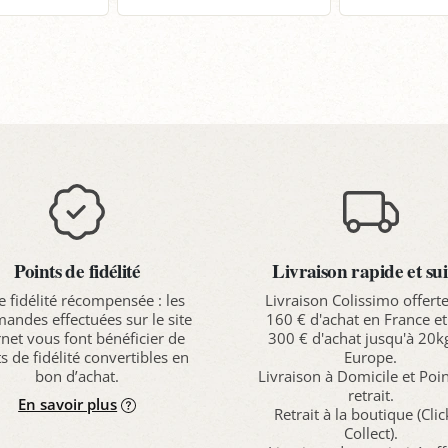
anier
Panier
P
Points de fidélité
Livraison rapide et sui
e fidélité récompensée : les
Livraison Colissimo offert
ndes effectuées sur le site
160 € d'achat en France et
rnet vous font bénéficier de
300 € d'achat jusqu'à 20k
s de fidélité convertibles en
Europe.
bon d’achat.
Livraison à Domicile et Poi
retrait.
En savoir plus
Retrait à la boutique (Cli
Collect).