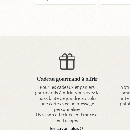
Panier
P
Cadeau gourmand à offrir
Pour les cadeaux et paniers
Votr
gourmands à offrir, vous avez la
comma
possibilité de joindre au colis
inte
une carte avec un message
point
personnalisé.
Livraison effectuée en France et
en Europe.
En savoir plus