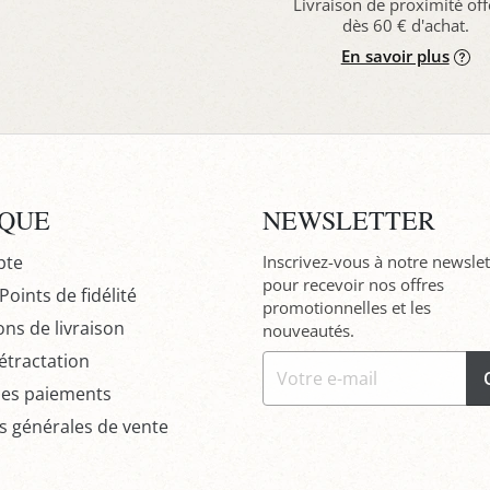
Livraison de proximité off
dès 60 € d'achat.
En savoir plus
IQUE
NEWSLETTER
pte
Inscrivez-vous à notre newslet
pour recevoir nos offres
oints de fidélité
promotionnelles et les
ons de livraison
nouveautés.
étractation
des paiements
s générales de vente