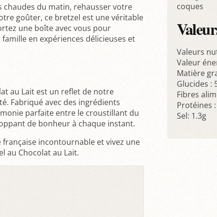
coques
 chaudes du matin, rehausser votre
tre goûter, ce bretzel est une véritable
Valeurs
ortez une boîte avec vous pour
amille en expériences délicieuses et
Valeurs nu
Valeur éne
Matière gra
Glucides :
 au Lait est un reflet de notre
Fibres alim
té. Fabriqué avec des ingrédients
Protéines :
monie parfaite entre le croustillant du
Sel: 1.3g
eloppant de bonheur à chaque instant.
 française incontournable et vivez une
l au Chocolat au Lait.