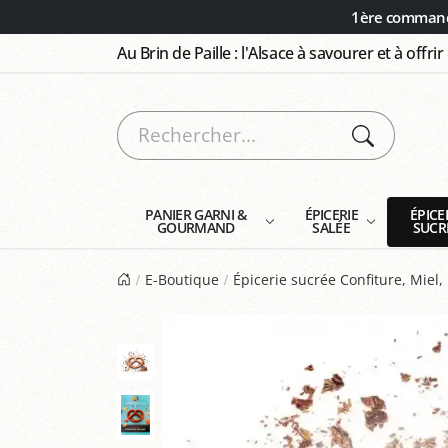
Panneau de gestion des cookies
1ère commande
Au Brin de Paille : l'Alsace à savourer et à offrir
PANIER GARNI &
ÉPICERIE
ÉPICE
GOURMAND
SALÉE
SUCR
E-Boutique
Épicerie sucrée Confiture, Miel, 