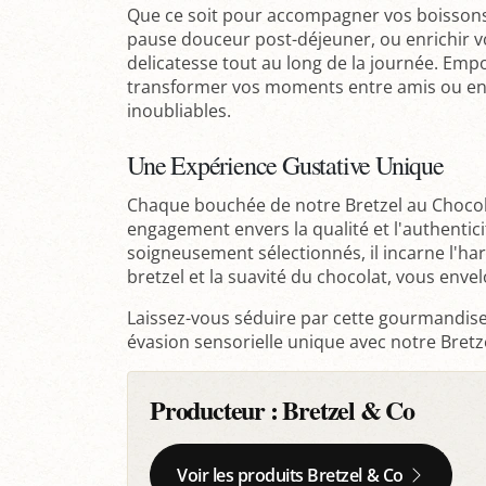
Que ce soit pour accompagner vos boissons
pause douceur post-déjeuner, ou enrichir vo
delicatesse tout au long de la journée. Emp
transformer vos moments entre amis ou en f
inoubliables.
Une Expérience Gustative Unique
Chaque bouchée de notre Bretzel au Chocolat
engagement envers la qualité et l'authentici
soigneusement sélectionnés, il incarne l'har
bretzel et la suavité du chocolat, vous env
Laissez-vous séduire par cette gourmandise
évasion sensorielle unique avec notre Bretze
Producteur :
Bretzel & Co
Voir les produits Bretzel & Co