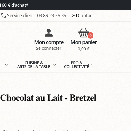
160 € d'achat*
Service client :
03 89 23 35 36
Contact
0
Mon compte
Mon panier
Se connecter
0,00 €
E
CUISINE &
PRO &
ARTS DE LA TABLE
COLLECTIVITÉ
Chocolat au Lait - Bretzel