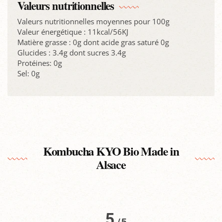
Valeurs nutritionnelles
Valeurs nutritionnelles moyennes pour 100g
Valeur énergétique : 11kcal/56KJ
Matière grasse : 0g dont acide gras saturé 0g
Glucides : 3.4g dont sucres 3.4g
Protéines: 0g
Sel: 0g
Kombucha KYO Bio Made in
Alsace
5
/
5