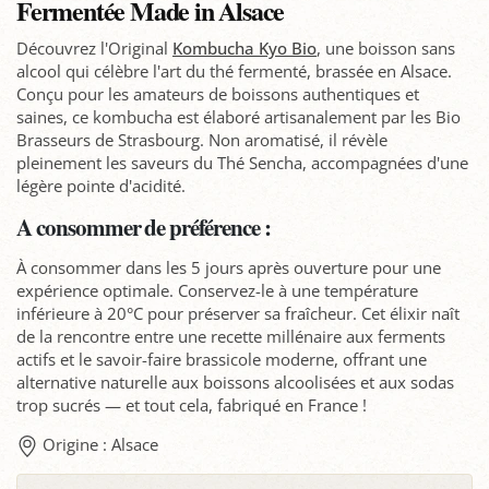
Fermentée Made in Alsace
Découvrez l'Original
Kombucha Kyo Bio
, une boisson sans
alcool qui célèbre l'art du thé fermenté, brassée en Alsace.
Conçu pour les amateurs de boissons authentiques et
saines, ce kombucha est élaboré artisanalement par les Bio
Brasseurs de Strasbourg. Non aromatisé, il révèle
pleinement les saveurs du Thé Sencha, accompagnées d'une
légère pointe d'acidité.
A consommer de préférence :
À consommer dans les 5 jours après ouverture pour une
expérience optimale. Conservez-le à une température
inférieure à 20°C pour préserver sa fraîcheur. Cet élixir naît
de la rencontre entre une recette millénaire aux ferments
actifs et le savoir-faire brassicole moderne, offrant une
alternative naturelle aux boissons alcoolisées et aux sodas
trop sucrés — et tout cela, fabriqué en France !
Origine : Alsace