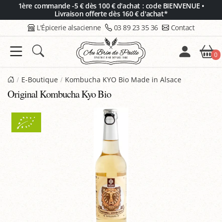
Panneau de gestion des cookies
1ère commande -5 € dès 100 € d'achat : code BIENVENUE •
Livraison offerte dès 160 € d'achat*
L'Épicerie alsacienne
03 89 23 35 36
Contact
0
E-Boutique
Kombucha KYO Bio Made in Alsace
Original Kombucha Kyo Bio