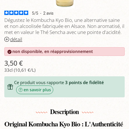
5
/
5
-
2
avis
Dégustez le Kombucha Kyo Bio, une alternative saine
et non alcoolisée fabriquée en Alsace. Non aromatisé, il
met en valeur le Thé Sencha avec une pointe d'acidité.
détail
non disponible, en réapprovisionnement
3,50 €
33cl (10,61 €/L)
Ce produit vous rapporte
3
points de fidélité
en savoir plus
Description
Original Kombucha Kyo Bio : L'Authenticité