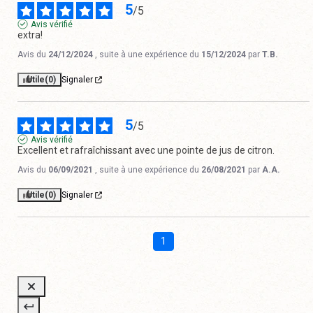
5
/
5
Avis vérifié
extra!
Avis du
24/12/2024
, suite à une expérience du
15/12/2024
par
T.B.
Utile
(0)
Signaler
5
/
5
Avis vérifié
Excellent et rafraîchissant avec une pointe de jus de citron.
Avis du
06/09/2021
, suite à une expérience du
26/08/2021
par
A.A.
Utile
(0)
Signaler
1