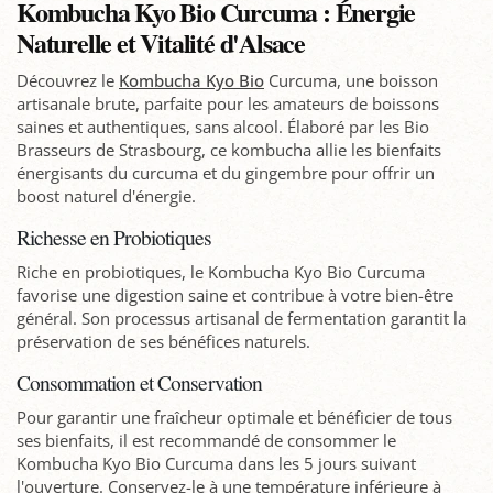
Kombucha Kyo Bio Curcuma : Énergie
Naturelle et Vitalité d'Alsace
Découvrez le
Kombucha Kyo Bio
Curcuma, une boisson
artisanale brute, parfaite pour les amateurs de boissons
saines et authentiques, sans alcool. Élaboré par les Bio
Brasseurs de Strasbourg, ce kombucha allie les bienfaits
énergisants du curcuma et du gingembre pour offrir un
boost naturel d'énergie.
Richesse en Probiotiques
Riche en probiotiques, le Kombucha Kyo Bio Curcuma
favorise une digestion saine et contribue à votre bien-être
général. Son processus artisanal de fermentation garantit la
préservation de ses bénéfices naturels.
Consommation et Conservation
Pour garantir une fraîcheur optimale et bénéficier de tous
ses bienfaits, il est recommandé de consommer le
Kombucha Kyo Bio Curcuma dans les 5 jours suivant
l'ouverture. Conservez-le à une température inférieure à