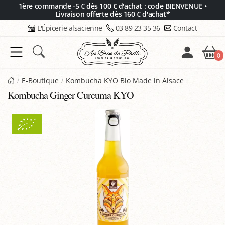
Panneau de gestion des cookies
1ère commande -5 € dès 100 € d'achat : code BIENVENUE •
Livraison offerte dès 160 € d'achat*
L'Épicerie alsacienne
03 89 23 35 36
Contact
0
E-Boutique
Kombucha KYO Bio Made in Alsace
Kombucha Ginger Curcuma KYO