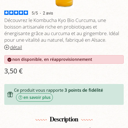
5
/
5
-
2
avis
Découvrez le Kombucha Kyo Bio Curcuma, une
boisson artisanale riche en probiotiques et
énergisante grâce au curcuma et au gingembre. Idéal
pour une vitalité au naturel, fabriqué en Alsace.
détail
non disponible, en réapprovisionnement
3,50 €
Ce produit vous rapporte
3
points de fidélité
en savoir plus
Description