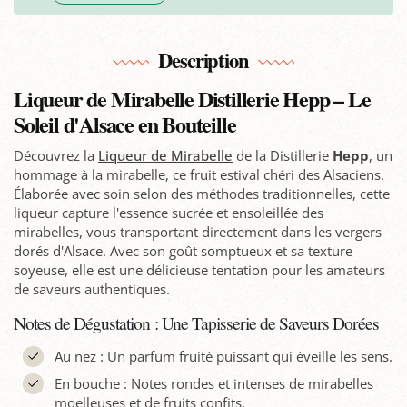
Description
Liqueur de Mirabelle Distillerie Hepp – Le
Soleil d'Alsace en Bouteille
Découvrez la
Liqueur de Mirabelle
de la Distillerie
Hepp
, un
hommage à la mirabelle, ce fruit estival chéri des Alsaciens.
Élaborée avec soin selon des méthodes traditionnelles, cette
liqueur capture l'essence sucrée et ensoleillée des
mirabelles, vous transportant directement dans les vergers
dorés d'Alsace. Avec son goût somptueux et sa texture
soyeuse, elle est une délicieuse tentation pour les amateurs
de saveurs authentiques.
Notes de Dégustation : Une Tapisserie de Saveurs Dorées
Au nez : Un parfum fruité puissant qui éveille les sens.
En bouche : Notes rondes et intenses de mirabelles
moelleuses et de fruits confits.