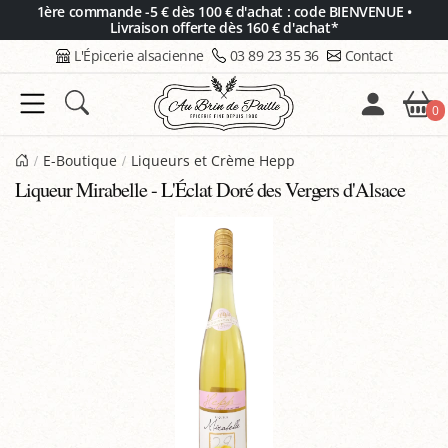
Panneau de gestion des cookies
1ère commande -5 € dès 100 € d'achat : code BIENVENUE •
Livraison offerte dès 160 € d'achat*
L'Épicerie alsacienne
03 89 23 35 36
Contact
0
E-Boutique
Liqueurs et Crème Hepp
Liqueur Mirabelle - L'Éclat Doré des Vergers d'Alsace