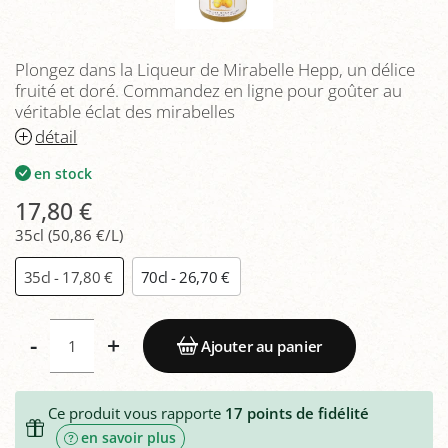
Plongez dans la Liqueur de Mirabelle Hepp, un délice
fruité et doré. Commandez en ligne pour goûter au
véritable éclat des mirabelles
détail
en stock
17,80 €
35cl (50,86 €/L)
35cl - 17,80 €
70cl - 26,70 €
-
+
Ajouter au panier
Ce produit vous rapporte
17
points de fidélité
en savoir plus