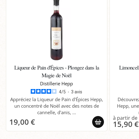
Liqueur de Pain d'Épices - Plongez dans la
Limoncello
Magie de Noël
Distillerie Hepp
4
/
5
-
3
avis
Appréciez la Liqueur de Pain d'Épices Hepp,
Découvrez 
un concentré de Noël avec des notes de
Hepp, une
cannelle, d'anis, ...
19,00 €
15,90 €