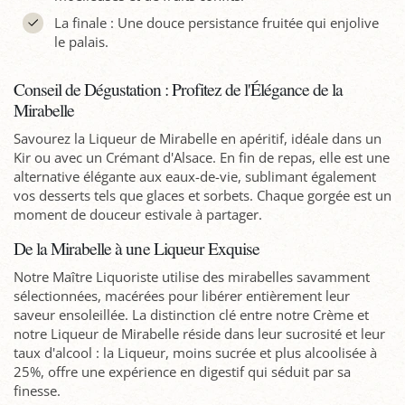
La finale : Une douce persistance fruitée qui enjolive
le palais.
Conseil de Dégustation : Profitez de l'Élégance de la
Mirabelle
Savourez la Liqueur de Mirabelle en apéritif, idéale dans un
Kir ou avec un Crémant d'Alsace. En fin de repas, elle est une
alternative élégante aux eaux-de-vie, sublimant également
vos desserts tels que glaces et sorbets. Chaque gorgée est un
moment de douceur estivale à partager.
De la Mirabelle à une Liqueur Exquise
Notre Maître Liquoriste utilise des mirabelles savamment
sélectionnées, macérées pour libérer entièrement leur
saveur ensoleillée. La distinction clé entre notre Crème et
notre Liqueur de Mirabelle réside dans leur sucrosité et leur
taux d'alcool : la Liqueur, moins sucrée et plus alcoolisée à
25%, offre une expérience en digestif qui séduit par sa
finesse.