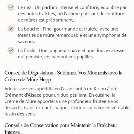
Le nez : Un parfum intense et confituré, équilibré par
des notes fraîches, où l'arôme puissant de confiture
de mûres est prédominant.
La bouche : Fine, gourmande et fruitée, avec une
intensité de mûre remarquable et une symphonie de
saveurs.
La finale : Une longueur suave et une douce caresse
qui persiste, enchantant vos papilles.
Conseil de Dégustation : Sublimez Vos Moments avec la
Crème de Mûre Hepp
Adoucissez vos apéritifs en l'associant à un Kir ou à un
Crémant d'Alsace
pour un duo pétillant. En cuisine, la
Crème de Mûre apportera une profondeur fruitée à vos
desserts, transformant chaque création culinaire en véritable
festin des sens.
Conseils de Conservation pour Maintenir la Fraîcheur
Intense