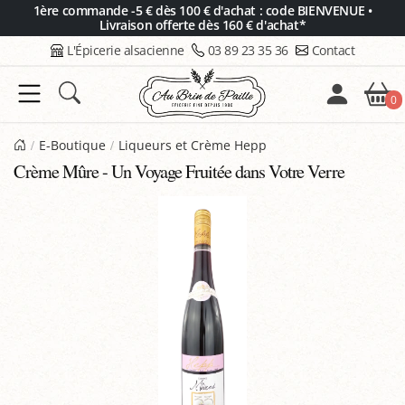
Panneau de gestion des cookies
1ère commande -5 € dès 100 € d'achat : code BIENVENUE •
Livraison offerte dès 160 € d'achat*
L'Épicerie alsacienne
03 89 23 35 36
Contact
0
E-Boutique
Liqueurs et Crème Hepp
Crème Mûre - Un Voyage Fruitée dans Votre Verre