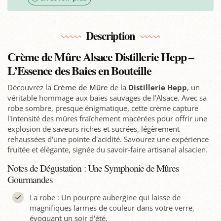
Description
Crème de Mûre Alsace Distillerie Hepp –
L’Essence des Baies en Bouteille
Découvrez la
Crème de Mûre
de la
Distillerie Hepp
, un
véritable hommage aux baies sauvages de l'Alsace. Avec sa
robe sombre, presque énigmatique, cette crème capture
l'intensité des mûres fraîchement macérées pour offrir une
explosion de saveurs riches et sucrées, légèrement
rehaussées d'une pointe d'acidité. Savourez une expérience
fruitée et élégante, signée du savoir-faire artisanal alsacien.
Notes de Dégustation : Une Symphonie de Mûres
Gourmandes
La robe : Un pourpre aubergine qui laisse de
magnifiques larmes de couleur dans votre verre,
évoquant un soir d'été.