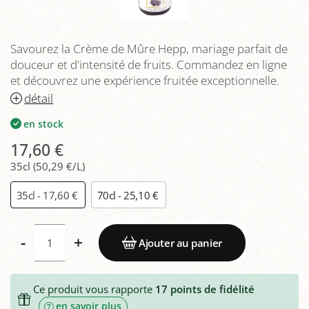
Savourez la Crème de Mûre Hepp, mariage parfait de
douceur et d'intensité de fruits. Commandez en ligne
et découvrez une expérience fruitée exceptionnelle.
détail
en stock
17,60 €
35cl (50,29 €/L)
35cl - 17,60 €
70cl - 25,10 €
-
+
Ajouter au panier
Ce produit vous rapporte
17
points de fidélité
en savoir plus