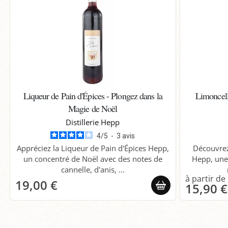
Liqueur de Pain d'Épices - Plongez dans la
Limoncello
Magie de Noël
Distillerie Hepp
4
/
5
-
3
avis
Appréciez la Liqueur de Pain d'Épices Hepp,
Découvrez 
un concentré de Noël avec des notes de
Hepp, une
cannelle, d'anis, ...
19,00 €
15,90 €