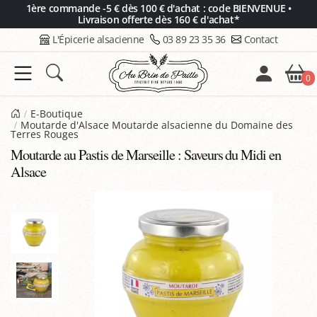
Panneau de gestion des cookies
1ère commande -5 € dès 100 € d'achat : code BIENVENUE •
Livraison offerte dès 160 € d'achat*
L'Épicerie alsacienne
03 89 23 35 36
Contact
0
E-Boutique
Moutarde d'Alsace Moutarde alsacienne du Domaine des
Terres Rouges
Moutarde au Pastis de Marseille : Saveurs du Midi en
Alsace