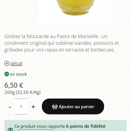
Goûtez la Moutarde au Pastis de Marseille : un
condiment original qui sublime viandes, poissons et
grillades pour vos repas en terrasse et barbecues.
détail
en stock
6,50 €
200g (32,50 €/Kg)
-
+
Ajouter au panier
Ce produit vous rapporte
6
points de fidélité