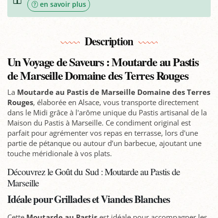
en savoir plus
Description
Un Voyage de Saveurs : Moutarde au Pastis
de Marseille Domaine des Terres Rouges
La
Moutarde au Pastis de Marseille Domaine des Terres
Rouges
, élaborée en Alsace, vous transporte directement
dans le Midi grâce à l'arôme unique du Pastis artisanal de la
Maison du Pastis à Marseille. Ce condiment original est
parfait pour agrémenter vos repas en terrasse, lors d'une
partie de pétanque ou autour d’un barbecue, ajoutant une
touche méridionale à vos plats.
Découvrez le Goût du Sud : Moutarde au Pastis de
Marseille
Idéale pour Grillades et Viandes Blanches
Cette
Moutarde au Pastis
est idéale pour accompagner les