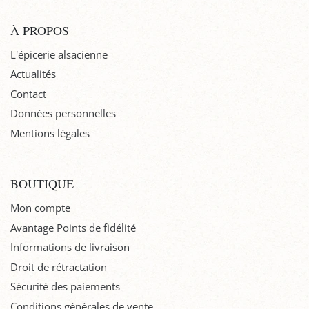
À PROPOS
L'épicerie alsacienne
Actualités
Contact
Données personnelles
Mentions légales
BOUTIQUE
Mon compte
Avantage Points de fidélité
Informations de livraison
Droit de rétractation
Sécurité des paiements
Conditions générales de vente