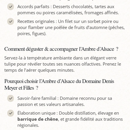
Accords parfaits : Desserts chocolatés, tartes aux
pommes ou poires caramélisées, fromages affinés.
Recettes originales : Un filet sur un sorbet poire ou
pour flamber une poêlée de fruits d’automne (pêches,
poires, figues).
Comment déguster & accompagner l’Ambre d’Alsace ?
Servez-la à température ambiante dans un élégant verre
tulipe pour révéler toutes ses nuances olfactives. Prenez le
temps de l’aérer quelques minutes.
Pourquoi choisir l’Ambre d’Alsace du Domaine Denis
Meyer et Filles ?
Savoir-faire familial : Domaine reconnu pour sa
passion et ses valeurs artisanales.
Élaboration unique : Double distillation, élevage en
barrique de chêne
, et grande fidélité aux traditions
régionales.