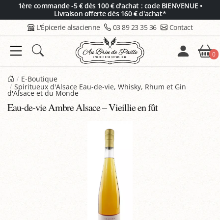
Panneau de gestion des cookies
1ère commande -5 € dès 100 € d'achat : code BIENVENUE •
Livraison offerte dès 160 € d'achat*
L'Épicerie alsacienne
03 89 23 35 36
Contact
0
E-Boutique
Spiritueux d'Alsace Eau-de-vie, Whisky, Rhum et Gin
d'Alsace et du Monde
Eau-de-vie Ambre Alsace – Vieillie en fût