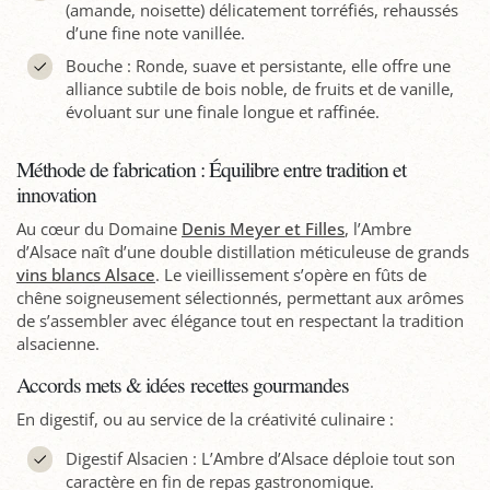
(amande, noisette) délicatement torréfiés, rehaussés
d’une fine note vanillée.
Bouche : Ronde, suave et persistante, elle offre une
alliance subtile de bois noble, de fruits et de vanille,
évoluant sur une finale longue et raffinée.
Méthode de fabrication : Équilibre entre tradition et
innovation
Au cœur du Domaine
Denis Meyer et Filles
, l’Ambre
d’Alsace naît d’une double distillation méticuleuse de grands
vins blancs Alsace
. Le vieillissement s’opère en fûts de
chêne soigneusement sélectionnés, permettant aux arômes
de s’assembler avec élégance tout en respectant la tradition
alsacienne.
Accords mets & idées recettes gourmandes
En digestif, ou au service de la créativité culinaire :
Digestif Alsacien : L’Ambre d’Alsace déploie tout son
caractère en fin de repas gastronomique.