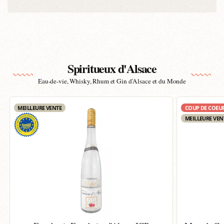
Spiritueux d'Alsace
Eau-de-vie, Whisky, Rhum et Gin d'Alsace et du Monde
MEILLEURE VENTE
COUP DE COEU
MEILLEURE VEN