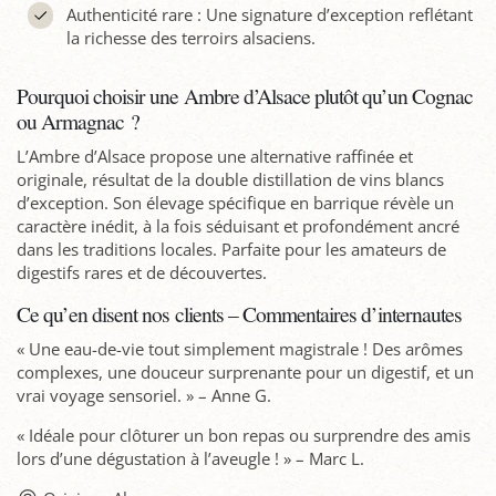
Authenticité rare : Une signature d’exception reflétant
la richesse des terroirs alsaciens.
Pourquoi choisir une Ambre d’Alsace plutôt qu’un Cognac
ou Armagnac ?
L’Ambre d’Alsace propose une alternative raffinée et
originale, résultat de la double distillation de vins blancs
d’exception. Son élevage spécifique en barrique révèle un
caractère inédit, à la fois séduisant et profondément ancré
dans les traditions locales. Parfaite pour les amateurs de
digestifs rares et de découvertes.
Ce qu’en disent nos clients – Commentaires d’internautes
« Une eau-de-vie tout simplement magistrale ! Des arômes
complexes, une douceur surprenante pour un digestif, et un
vrai voyage sensoriel. » – Anne G.
« Idéale pour clôturer un bon repas ou surprendre des amis
lors d’une dégustation à l’aveugle ! » – Marc L.