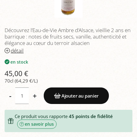
Découvrez l’Eau-de-Vie Ambre d’Alsace, vieillie 2 ans en
barrique : notes de fruits secs, vanille, authenticité et
élégance au cœur du terroir alsacien
détail
en stock
45,00 €
70cl (64,29 €/L)
-
+
Ajouter au panier
Ce produit vous rapporte
45
points de fidélité
en savoir plus