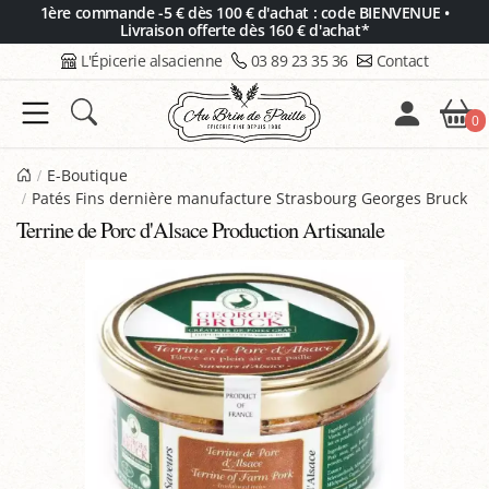
Panneau de gestion des cookies
1ère commande -5 € dès 100 € d'achat : code BIENVENUE •
Livraison offerte dès 160 € d'achat*
L'Épicerie alsacienne
03 89 23 35 36
Contact
0
E-Boutique
Patés Fins dernière manufacture Strasbourg Georges Bruck
Terrine de Porc d'Alsace Production Artisanale