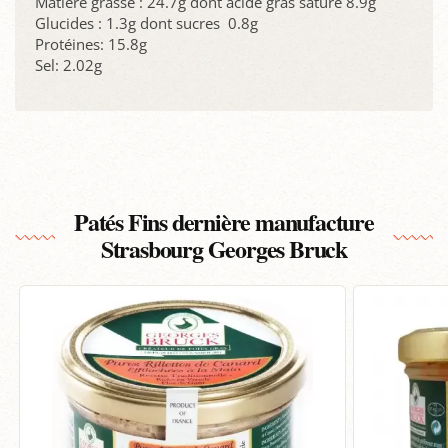
Matière grasse : 24.7g dont acide gras saturé 8.9g
Glucides : 1.3g dont sucres 0.8g
Protéines: 15.8g
Sel: 2.02g
Patés Fins dernière manufacture
Strasbourg Georges Bruck