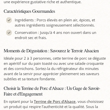
une expérience gustative riche et authentique.
Caractéristiques Gourmandes
Ingrédients : Porcs élevés en plein air, épices, et
autres ingrédients soigneusement sélectionnés.
Conservation : Jusqu'à 4 ans non ouvert dans un
endroit sec et frais.
Moments de Dégustation : Savourez le Terroir Alsacien
Idéale pour 2 à 3 personnes, cette terrine de porc se déguste
en apéritif sur du pain toasté ou avec une salade croquante
et des cornichons. Sortez-la du réfrigérateur dix minutes
avant de la servir pour apprécier pleinement ses saveurs
subtiles et sa texture fondante.
Choisir la Terrine de Porc d'Alsace : Un Gage de Savoir-
Faire et d'Engagement
En optant pour la
Terrine de Porc d’Alsace
, vous choisissez
un produit qui respire l’authenticité et la qualité. Sous la