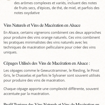
des arômes complexes et variés, incluant des notes
de fruits secs, d'épices, de thé, de miel, et parfois des
notes oxydative
Vins Naturels et Vins de Macération en Alsace
En Alsace, certains vignerons combinent ces deux approches
pour produire des vins orange naturels. Ces vins combinent
les pratiques minimalistes des vins naturels avec les
techniques de macération pelliculaire pour créer des vins
uniques.
Cépages Utilisés des Vins de Macération en Alsace :
Les cépages comme le Gewurztraminer, le Riesling, le Pinot
Gris, le Chasselas et parfois le Sylvaner sont souvent utilisés
pour produire des vins de macération.
Chaque cépage apporte une complexité différente, souvent
accentuée par la macération.
Profil Typique des Vins Naturels et Vins de Macération en