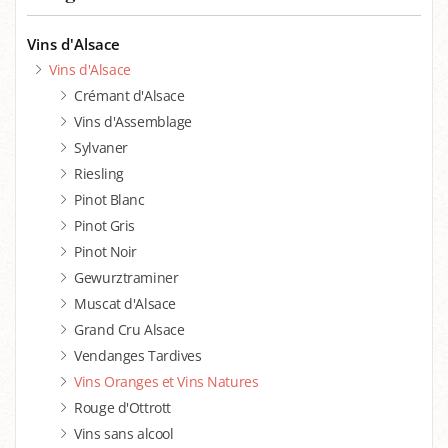
Vins d'Alsace
Vins d'Alsace
Crémant d'Alsace
Vins d'Assemblage
Sylvaner
Riesling
Pinot Blanc
Pinot Gris
Pinot Noir
Gewurztraminer
Muscat d'Alsace
Grand Cru Alsace
Vendanges Tardives
Vins Oranges et Vins Natures
Rouge d'Ottrott
Vins sans alcool