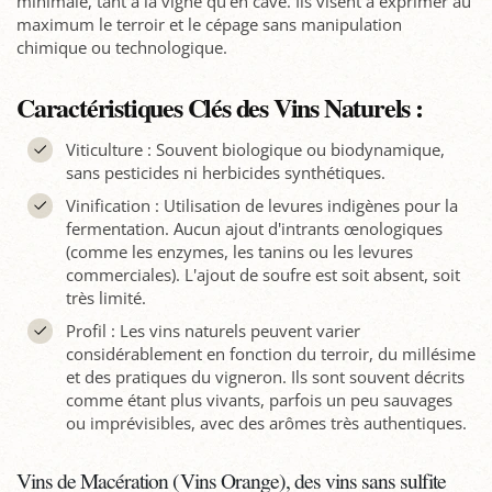
minimale, tant à la vigne qu'en cave. Ils visent à exprimer au
maximum le terroir et le cépage sans manipulation
chimique ou technologique.
Caractéristiques Clés des Vins Naturels :
Viticulture : Souvent biologique ou biodynamique,
sans pesticides ni herbicides synthétiques.
Vinification : Utilisation de levures indigènes pour la
fermentation. Aucun ajout d'intrants œnologiques
(comme les enzymes, les tanins ou les levures
commerciales). L'ajout de soufre est soit absent, soit
très limité.
Profil : Les vins naturels peuvent varier
considérablement en fonction du terroir, du millésime
et des pratiques du vigneron. Ils sont souvent décrits
comme étant plus vivants, parfois un peu sauvages
ou imprévisibles, avec des arômes très authentiques.
Vins de Macération (Vins Orange), des vins sans sulfite