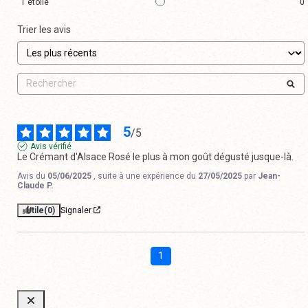
1
étoile
0
Trier les avis
5
/
5
Avis vérifié
Le Crémant d'Alsace Rosé le plus à mon goût dégusté jusque-là.
Avis du
05/06/2025
, suite à une expérience du
27/05/2025
par
Jean-
Claude P.
Utile
(0)
Signaler
1