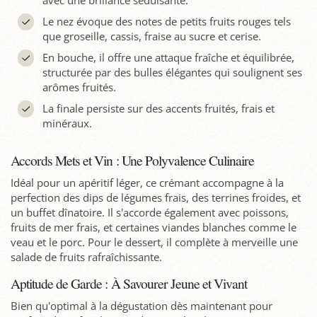
avec une brillance séduisante.
Le nez évoque des notes de petits fruits rouges tels
que groseille, cassis, fraise au sucre et cerise.
En bouche, il offre une attaque fraîche et équilibrée,
structurée par des bulles élégantes qui soulignent ses
arômes fruités.
La finale persiste sur des accents fruités, frais et
minéraux.
Accords Mets et Vin : Une Polyvalence Culinaire
Idéal pour un apéritif léger, ce crémant accompagne à la
perfection des dips de légumes frais, des terrines froides, et
un buffet dînatoire. Il s'accorde également avec poissons,
fruits de mer frais, et certaines viandes blanches comme le
veau et le porc. Pour le dessert, il complète à merveille une
salade de fruits rafraîchissante.
Aptitude de Garde : À Savourer Jeune et Vivant
Bien qu'optimal à la dégustation dès maintenant pour