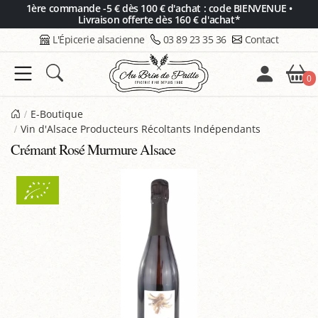
Panneau de gestion des cookies
1ère commande -5 € dès 100 € d'achat : code BIENVENUE •
Livraison offerte dès 160 € d'achat*
L'Épicerie alsacienne
03 89 23 35 36
Contact
0
E-Boutique
Vin d'Alsace Producteurs Récoltants Indépendants
Crémant Rosé Murmure Alsace