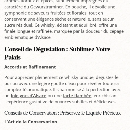
arômes floraux et épicés, subtilement imprégnés du
caractère du Gewurztraminer. En bouche, il dévoile une
symphonie de saveurs fruitées et florales, tout en
conservant une élégance sèche et naturelle, sans aucun
sucre résiduel. Ce whisky, éclatant et équilibré, offre une
finale longue et raffinée, marquée par la douceur du cépage
emblématique d'Alsace.
Conseil de Dégustation : Sublimez Votre
Palais
Accords et Raffinement
Pour apprécier pleinement ce whisky unique, dégustez-le
pur ou avec une légère goutte d'eau pour révéler toute sa
complexité aromatique. Il s’harmonise à la perfection avec
un
foie gras d’Alsace
ou une
tarte flambée
, enrichissant
l'expérience gustative de nuances subtiles et délicieuses.
Conseils de Conservation : Préservez le Liquide Précieux
L'Art de la Conservation