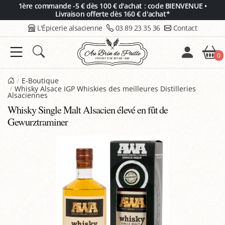
Panneau de gestion des cookies
1ère commande -5 € dès 100 € d'achat : code BIENVENUE •
Livraison offerte dès 160 € d'achat*
L'Épicerie alsacienne
03 89 23 35 36
Contact
0
E-Boutique
Whisky Alsace IGP Whiskies des meilleures Distilleries
Alsaciennes
Whisky Single Malt Alsacien élevé en fût de
Gewurztraminer