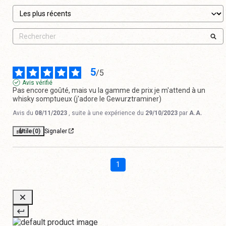
5
/
5
Avis vérifié
Pas encore goûté, mais vu la gamme de prix je m'attend à un 
whisky somptueux (j'adore le Gewurztraminer)
Avis du
08/11/2023
, suite à une expérience du
29/10/2023
par
A.A.
Utile
(0)
Signaler
1