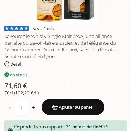
5
/
5
-
1
avis
Savourez le Whisky Single Malt AWA, une alliance
parfaite du savoir-faire alsacien et de l'élégance du
Gewurztraminer. Aromes floraux, saveurs délicates,
achat sécurisé en ligne.
détail
en stock
71,60 €
70cl (102,29 €/L)
-
+
Ajouter au panier
Ce produit vous rapporte
71
points de fidélité