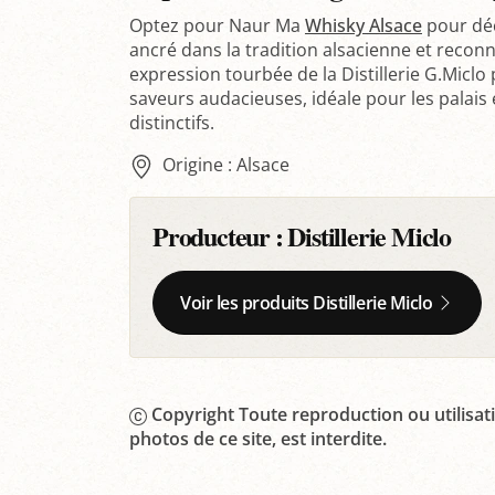
Optez pour Naur Ma
Whisky Alsace
pour déc
ancré dans la tradition alsacienne et recon
expression tourbée de la Distillerie G.Micl
saveurs audacieuses, idéale pour les palais
distinctifs.
Origine : Alsace
Producteur :
Distillerie Miclo
Voir les produits Distillerie Miclo
Copyright Toute reproduction ou utilisati
photos de ce site, est interdite.