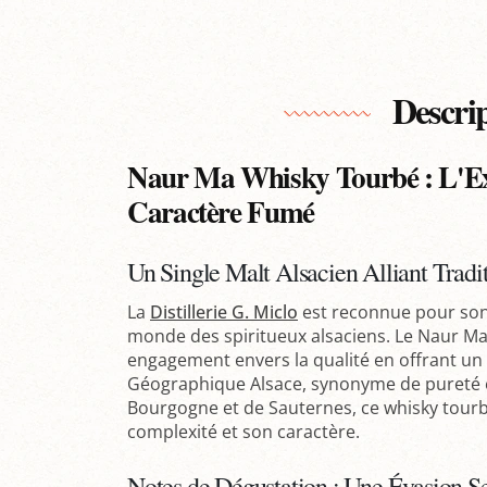
Descri
Naur Ma Whisky Tourbé : L'Exc
Caractère Fumé
Un Single Malt Alsacien Alliant Tradit
La
Distillerie G. Miclo
est reconnue pour son 
monde des spiritueux alsaciens. Le Naur Ma 
engagement envers la qualité en offrant un 
Géographique Alsace, synonyme de pureté et
Bourgogne et de Sauternes, ce whisky tourb
complexité et son caractère.
Notes de Dégustation : Une Évasion Se