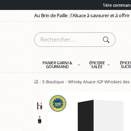
Panneau de gestion des cookies
1ère commande
Au Brin de Paille : l'Alsace à savourer et à offrir
PANIER GARNI &
ÉPICERIE
ÉPICE
GOURMAND
SALÉE
SUCR
E-Boutique
Whisky Alsace IGP Whiskies des 