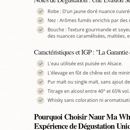
Robe : D’un jaune doré nuance cuivré
Nez : Arômes fumés enrichis par des no
Bouche : Texture gourmande et soyeus
des nuances caramélisées, maltées, et
Caractéristiques et IGP : "La Garantie
L'eau utilisée est puisée en Alsace.
L'élevage en fût de chêne est de min
Pur malt ou single malt, sans ajout d
Titrage en alcool entre 40° et 65% vol.
Whisky sans coloration ni aromatisati
Pourquoi Choisir Naur Ma Whi
Expérience de Dégustation Uni