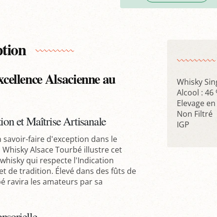
ption
ellence Alsacienne au
Whisky Sin
Alcool : 46
Elevage en
Non Filtré
ion et Maîtrise Artisanale
IGP
savoir-faire d'exception dans le
Whisky Alsace Tourbé illustre cet
whisky qui respecte l'Indication
 de tradition. Élevé dans des fûts de
é ravira les amateurs par sa
nsorielle