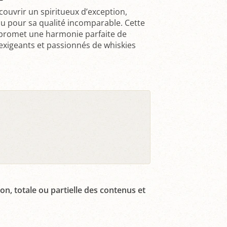
ouvrir un spiritueux d’exception,
nu pour sa qualité incomparable. Cette
o promet une harmonie parfaite de
 exigeants et passionnés de whiskies
on, totale ou partielle des contenus et