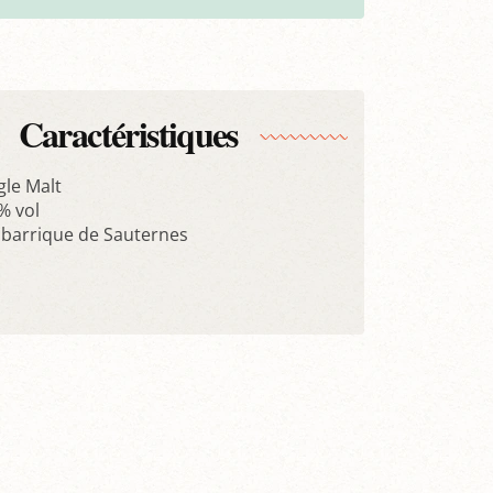
Caractéristiques
gle Malt
 % vol
 barrique de Sauternes