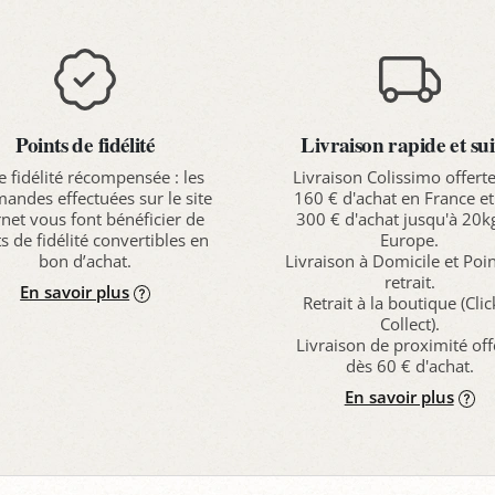
Points de fidélité
Livraison rapide et sui
e fidélité récompensée : les
Livraison Colissimo offert
ndes effectuées sur le site
160 € d'achat en France et
rnet vous font bénéficier de
300 € d'achat jusqu'à 20k
s de fidélité convertibles en
Europe.
bon d’achat.
Livraison à Domicile et Poi
retrait.
En savoir plus
Retrait à la boutique (Cli
Collect).
Livraison de proximité off
dès 60 € d'achat.
En savoir plus