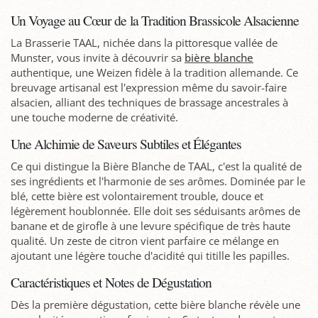
Un Voyage au Cœur de la Tradition Brassicole Alsacienne
La Brasserie TAAL, nichée dans la pittoresque vallée de
Munster, vous invite à découvrir sa
bière blanche
authentique, une Weizen fidèle à la tradition allemande. Ce
breuvage artisanal est l'expression même du savoir-faire
alsacien, alliant des techniques de brassage ancestrales à
une touche moderne de créativité.
Une Alchimie de Saveurs Subtiles et Élégantes
Ce qui distingue la Bière Blanche de TAAL, c'est la qualité de
ses ingrédients et l'harmonie de ses arômes. Dominée par le
blé, cette bière est volontairement trouble, douce et
légèrement houblonnée. Elle doit ses séduisants arômes de
banane et de girofle à une levure spécifique de très haute
qualité. Un zeste de citron vient parfaire ce mélange en
ajoutant une légère touche d'acidité qui titille les papilles.
Caractéristiques et Notes de Dégustation
Dès la première dégustation, cette bière blanche révèle une