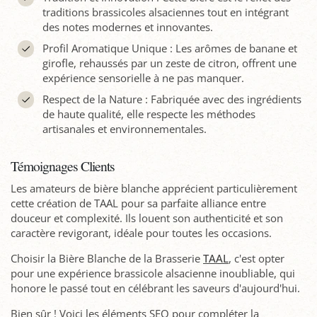
traditions brassicoles alsaciennes tout en intégrant
des notes modernes et innovantes.
Profil Aromatique Unique : Les arômes de banane et
girofle, rehaussés par un zeste de citron, offrent une
expérience sensorielle à ne pas manquer.
Respect de la Nature : Fabriquée avec des ingrédients
de haute qualité, elle respecte les méthodes
artisanales et environnementales.
Témoignages Clients
Les amateurs de bière blanche apprécient particulièrement
cette création de TAAL pour sa parfaite alliance entre
douceur et complexité. Ils louent son authenticité et son
caractère revigorant, idéale pour toutes les occasions.
Choisir la Bière Blanche de la Brasserie
TAAL
, c'est opter
pour une expérience brassicole alsacienne inoubliable, qui
honore le passé tout en célébrant les saveurs d'aujourd'hui.
Bien sûr ! Voici les éléments SEO pour compléter la