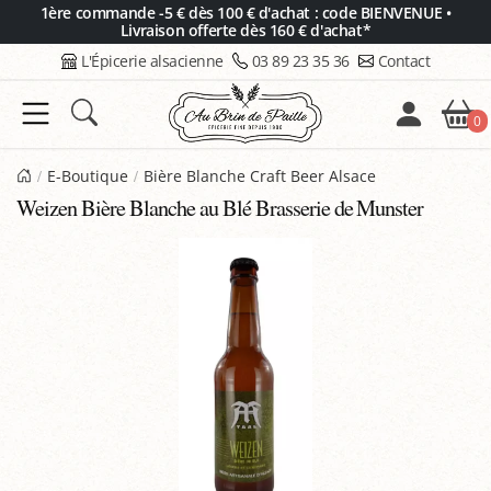
Panneau de gestion des cookies
1ère commande -5 € dès 100 € d'achat : code BIENVENUE •
Livraison offerte dès 160 € d'achat*
L'Épicerie alsacienne
03 89 23 35 36
Contact
0
E-Boutique
Bière Blanche Craft Beer Alsace
Weizen Bière Blanche au Blé Brasserie de Munster