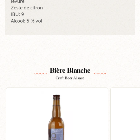
levure
Zeste de citron
IBU: 9
Alcool: 5 % vol
Bière Blanche
Craft Beer Alsace