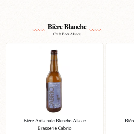
Bière Blanche
Craft Beer Alsace
Bière Artisanale Blanche Alsace
Bièr
Brasserie Cabrio