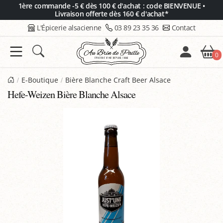
Panneau de gestion des cookies
1ère commande -5 € dès 100 € d'achat : code BIENVENUE •
Livraison offerte dès 160 € d'achat*
L'Épicerie alsacienne
03 89 23 35 36
Contact
0
E-Boutique
Bière Blanche Craft Beer Alsace
Hefe-Weizen Bière Blanche Alsace