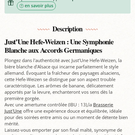
en savoir plus
Description
Just’Une Hefe-Weizen : Une Symphonie
Blanche aux Accords Germaniques
Plongez dans l'authenticité avec Just’Une Hefe-Weizen, la
bière blanche d'Alsace qui incarne parfaitement le style
allemand. Évoquant la fraîcheur des paysages alsaciens,
cette Hefe-Weizen se distingue par son aspect trouble
caractéristique. Les arômes de banane, délicatement
apportés par la levure, enchanteront vos sens dès la
première gorgée.
Avec une amertume contrôlée (IBU : 13),la
Brasserie
Just'Une
offre une expérience douce et équilibrée, idéale
pour des soirées entre amis ou un moment de détente bien
mérité.
Laissez-vous emporter par son final malté, synonyme de