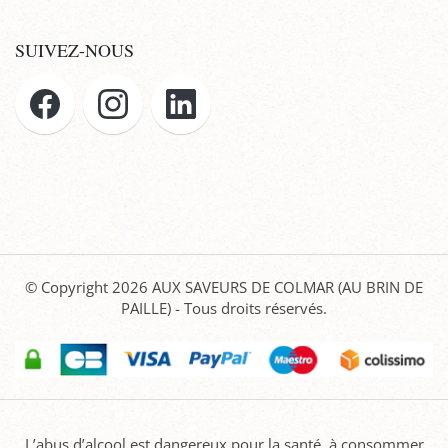
SUIVEZ-NOUS
© Copyright 2026
AUX SAVEURS DE COLMAR (AU BRIN DE
PAILLE)
- Tous droits réservés.
L’abus d’alcool est dangereux pour la santé, à consommer