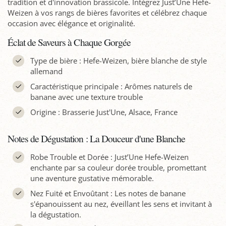
tradition et d'innovation brassicole. Intégrez Just’Une Hefe-
Weizen à vos rangs de bières favorites et célébrez chaque
occasion avec élégance et originalité.
Éclat de Saveurs à Chaque Gorgée
Type de bière : Hefe-Weizen, bière blanche de style
allemand
Caractéristique principale : Arômes naturels de
banane avec une texture trouble
Origine : Brasserie Just'Une, Alsace, France
Notes de Dégustation : La Douceur d'une Blanche
Robe Trouble et Dorée : Just’Une Hefe-Weizen
enchante par sa couleur dorée trouble, promettant
une aventure gustative mémorable.
Nez Fuité et Envoûtant : Les notes de banane
s'épanouissent au nez, éveillant les sens et invitant à
la dégustation.