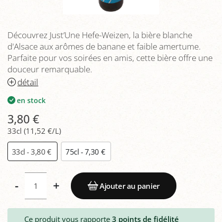
Découvrez Just’Une Hefe-Weizen, la bière blanche
d'Alsace aux arômes de banane et faible amertume.
Parfaite pour vos soirées en amis, cette bière offre une
douceur remarquable.
détail
en stock
3,80 €
33cl (11,52 €/L)
33cl - 3,80 €
75cl - 7,30 €
-
+
Ajouter au panier
Ce produit vous rapporte
3
points de fidélité