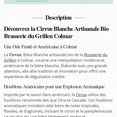
Description
Découvrez la Cirrus Blanche Artisanale Bio
Brasserie du Grillen Colmar
Une Ode Fruité et Américaine à Colmar
La
Cirrus
, Bière Blanche artisanale bio de la
Brasserie du
Grillen
à Colmar, incarne une interprétation moderne et
américaine de la bière blanche. Élaborée avec une grande
attention, elle allie tradition et innovation pour offrir une
expérience de dégustation inédite.
Houblons Américains pour une Explosion Aromatique
Inspirée par le savoir-faire américain, la
Cirrus
utilise des
houblons renommés tels que Citra et Cascade. Ces houblons
aromatiques inondent cette bière de notes tropicales,
florales, et d'agrumes, incluant le citron et le pamplemousse.
Le résultat est une bière légèrement amère et