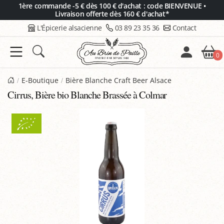
Panneau de gestion des cookies
1ère commande -5 € dès 100 € d'achat : code BIENVENUE •
Livraison offerte dès 160 € d'achat*
L'Épicerie alsacienne
03 89 23 35 36
Contact
0
E-Boutique
Bière Blanche Craft Beer Alsace
Cirrus, Bière bio Blanche Brassée à Colmar