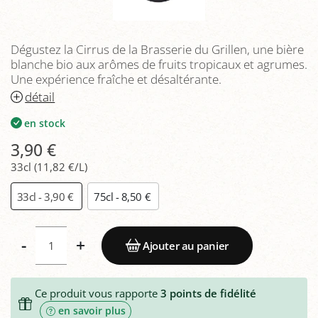
Dégustez la Cirrus de la Brasserie du Grillen, une bière
blanche bio aux arômes de fruits tropicaux et agrumes.
Une expérience fraîche et désaltérante.
détail
en stock
3,90 €
33cl (11,82 €/L)
33cl - 3,90 €
75cl - 8,50 €
-
+
Ajouter au panier
Ce produit vous rapporte
3
points de fidélité
en savoir plus