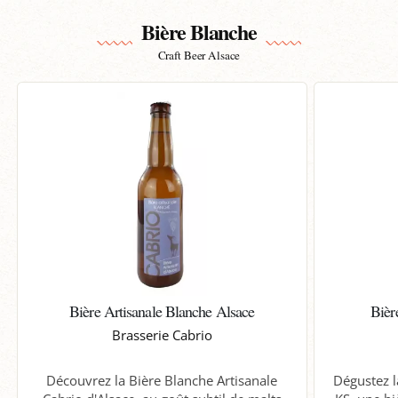
Bière Blanche
Craft Beer Alsace
Bière Artisanale Blanche Alsace
Bièr
Brasserie Cabrio
Découvrez la Bière Blanche Artisanale
Dégustez l