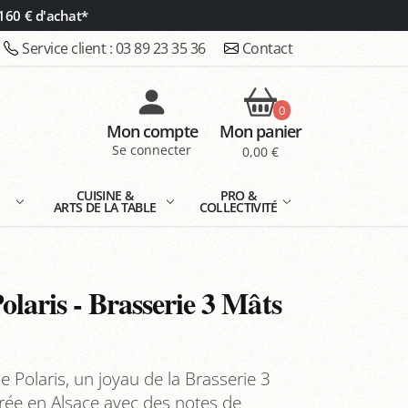
160 € d'achat*
Service client :
03 89 23 35 36
Contact
0
Mon compte
Mon panier
Se connecter
0,00 €
E
CUISINE &
PRO &
ARTS DE LA TABLE
COLLECTIVITÉ
olaris - Brasserie 3 Mâts
e Polaris, un joyau de la Brasserie 3
rée en Alsace avec des notes de