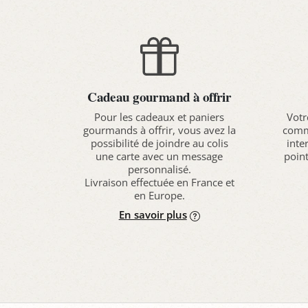
Cadeau gourmand à offrir
Pour les cadeaux et paniers
Votr
gourmands à offrir, vous avez la
comma
possibilité de joindre au colis
inte
une carte avec un message
point
personnalisé.
Livraison effectuée en France et
en Europe.
En savoir plus