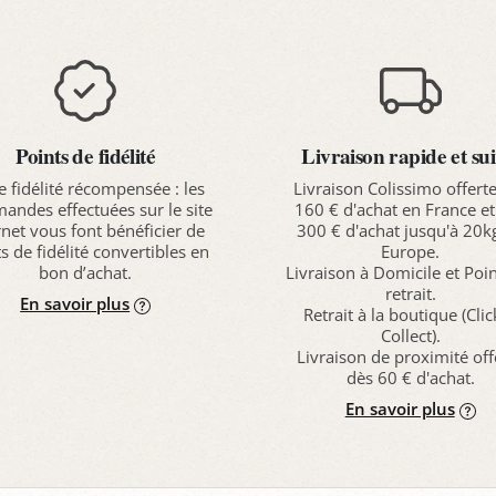
Points de fidélité
Livraison rapide et sui
e fidélité récompensée : les
Livraison Colissimo offert
ndes effectuées sur le site
160 € d'achat en France et
rnet vous font bénéficier de
300 € d'achat jusqu'à 20k
s de fidélité convertibles en
Europe.
bon d’achat.
Livraison à Domicile et Poi
retrait.
En savoir plus
Retrait à la boutique (Cli
Collect).
Livraison de proximité off
dès 60 € d'achat.
En savoir plus