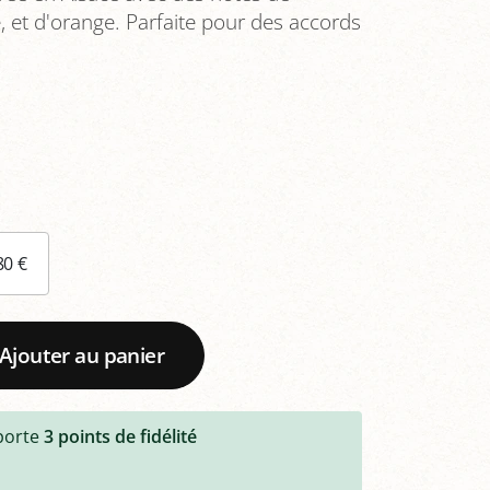
, et d'orange. Parfaite pour des accords
,80 €
Ajouter au panier
porte
3
points de fidélité