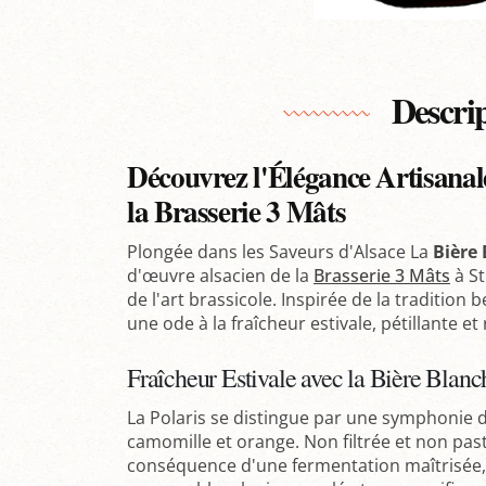
Descri
Découvrez l'Élégance Artisanale
la Brasserie 3 Mâts
Plongée dans les Saveurs d'Alsace La
Bière 
d'œuvre alsacien de la
Brasserie 3 Mâts
à St
de l'art brassicole. Inspirée de la tradition 
une ode à la fraîcheur estivale, pétillante et
Fraîcheur Estivale avec la Bière Blanc
La Polaris se distingue par une symphonie d
camomille et orange. Non filtrée et non past
conséquence d'une fermentation maîtrisée, 