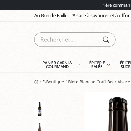
Panneau de gestion des cookies
1ère commande
Au Brin de Paille : l'Alsace à savourer et à offrir
PANIER GARNI &
ÉPICERIE
ÉPICE
GOURMAND
SALÉE
SUCR
E-Boutique
Bière Blanche Craft Beer Alsace