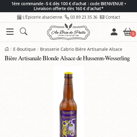
Panneau de gestion des cookies
1ère commande -5 € dès 100 € d'achat : code BIENVENUE •
Livraison offerte dès 160 € d'achat*
L'Épicerie alsacienne
03 89 23 35 36
Contact
0
E-Boutique
Brasserie Cabrio Bière Artisanale Alsace
Bière Artisanale Blonde Alsace de Husseren-Wesserling