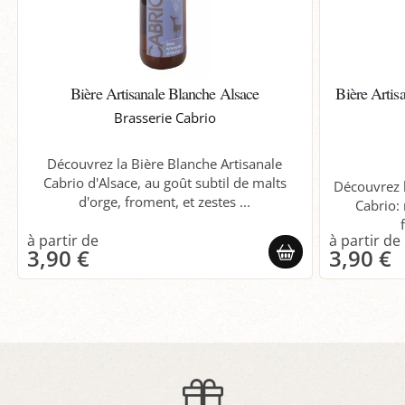
Bière Artisanale Blanche Alsace
Bière Artis
Brasserie Cabrio
Découvrez la Bière Blanche Artisanale
Cabrio d'Alsace, au goût subtil de malts
Découvrez 
d'orge, froment, et zestes ...
Cabrio: 
3,90 €
3,90 €