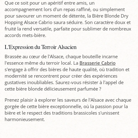
Que ce soit pour un apéritif entre amis, un
accompagnement lors d'un repas raffiné, ou simplement
pour savourer un moment de détente, la Bière Blonde Dry
Hopping Alsace Cabrio saura séduire. Son caractère doux et
fruité la rend versatile, parfaite pour sublimer de nombreux
accords mets-bière.
L'Expression du Terroir Alsacien
Brassée au cœur de l'Alsace, chaque bouteille incarne
l'essence même du terroir local. La
Brasserie Cabrio
s'engage à offrir des bières de haute qualité, où tradition et
modernité se rencontrent pour créer des expériences
gustatives inoubliables. Saurez-vous résister à l'appel de
cette bière blonde délicieusement parfumée ?
Prenez plaisir à explorer les saveurs de l'Alsace avec chaque
gorgée de cette bière exceptionnelle, où la passion pour la
bière et le respect des traditions brassicoles s'unissent
harmonieusement.