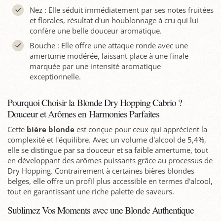
Nez : Elle séduit immédiatement par ses notes fruitées
et florales, résultat d'un houblonnage à cru qui lui
confère une belle douceur aromatique.
Bouche : Elle offre une attaque ronde avec une
amertume modérée, laissant place à une finale
marquée par une intensité aromatique
exceptionnelle.
Pourquoi Choisir la Blonde Dry Hopping Cabrio ?
Douceur et Arômes en Harmonies Parfaites
Cette
bière blonde
est conçue pour ceux qui apprécient la
complexité et l'équilibre. Avec un volume d'alcool de 5,4%,
elle se distingue par sa douceur et sa faible amertume, tout
en développant des arômes puissants grâce au processus de
Dry Hopping. Contrairement à certaines bières blondes
belges, elle offre un profil plus accessible en termes d'alcool,
tout en garantissant une riche palette de saveurs.
Sublimez Vos Moments avec une Blonde Authentique