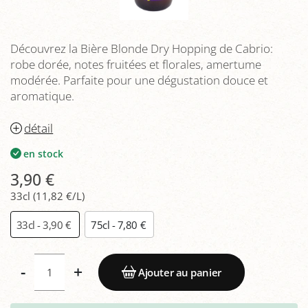
Découvrez la Bière Blonde Dry Hopping de Cabrio:
robe dorée, notes fruitées et florales, amertume
modérée. Parfaite pour une dégustation douce et
aromatique.
détail
en stock
3,90 €
33cl (11,82 €/L)
33cl - 3,90 €
75cl - 7,80 €
-
+
Ajouter au panier