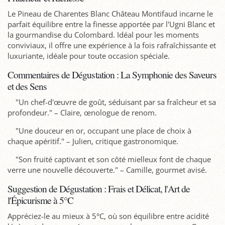
Le Pineau de Charentes Blanc Château Montifaud incarne le
parfait équilibre entre la finesse apportée par l'Ugni Blanc et
la gourmandise du Colombard. Idéal pour les moments
conviviaux, il offre une expérience à la fois rafraîchissante et
luxuriante, idéale pour toute occasion spéciale.
Commentaires de Dégustation : La Symphonie des Saveurs
et des Sens
"Un chef-d'œuvre de goût, séduisant par sa fraîcheur et sa
profondeur." – Claire, œnologue de renom.
"Une douceur en or, occupant une place de choix à
chaque apéritif." – Julien, critique gastronomique.
"Son fruité captivant et son côté mielleux font de chaque
verre une nouvelle découverte." – Camille, gourmet avisé.
Suggestion de Dégustation : Frais et Délicat, l'Art de
l'Épicurisme à 5°C
Appréciez-le au mieux à 5°C, où son équilibre entre acidité