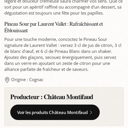
légère et douceur crémeuse saura charmer vos sens. Que ce
soit pour un apéritif raffiné ou accompagné d'un dessert, sa
dégustation est toujours une fête pour les papilles.
Pineau Sour par Laurent Vallet : Rafraîchissant et
Éblouissant
Pour une touche moderne, concoctez le Pineau Sour
signature de Laurent Vallet : versez 3 cl de jus de citron, 3 cl
de blanc d'œuf, et 6 cl de Pineau Blanc dans un shaker.
Ajoutez des glaçons, secouez énergiquement, puis servez
dans un verre en ajoutant un zeste de citron pour une
alliance parfaite de fraîcheur et de saveurs.
Origine : Cognac
Producteur :
Château Montifaud
Voir les produits Château Montifaud