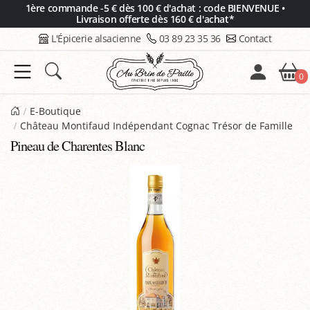
Panneau de gestion des cookies
1ère commande -5 € dès 100 € d'achat : code BIENVENUE •
Livraison offerte dès 160 € d'achat*
L'Épicerie alsacienne
03 89 23 35 36
Contact
0
E-Boutique
Château Montifaud Indépendant Cognac Trésor de Famille
Pineau de Charentes Blanc