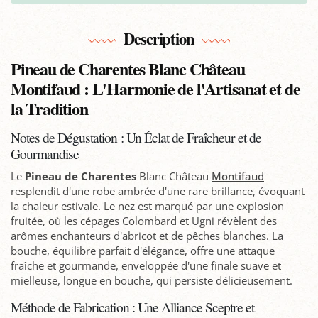
Description
Pineau de Charentes Blanc Château
Montifaud : L'Harmonie de l'Artisanat et de
la Tradition
Notes de Dégustation : Un Éclat de Fraîcheur et de
Gourmandise
Le
Pineau de Charentes
Blanc Château
Montifaud
resplendit d'une robe ambrée d'une rare brillance, évoquant
la chaleur estivale. Le nez est marqué par une explosion
fruitée, où les cépages Colombard et Ugni révèlent des
arômes enchanteurs d'abricot et de pêches blanches. La
bouche, équilibre parfait d'élégance, offre une attaque
fraîche et gourmande, enveloppée d'une finale suave et
mielleuse, longue en bouche, qui persiste délicieusement.
Méthode de Fabrication : Une Alliance Sceptre et