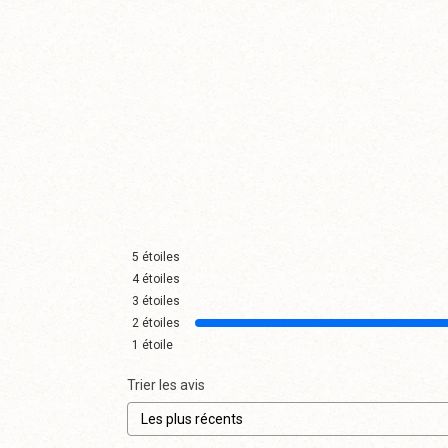
5
étoiles
4
étoiles
3
étoiles
2
étoiles
1
étoile
Trier les avis