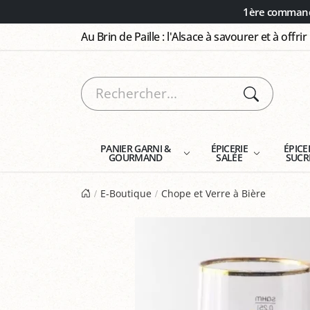
Panneau de gestion des cookies
1ère commande
Au Brin de Paille : l'Alsace à savourer et à offrir
PANIER GARNI &
ÉPICERIE
ÉPICE
GOURMAND
SALÉE
SUCR
E-Boutique
Chope et Verre à Bière