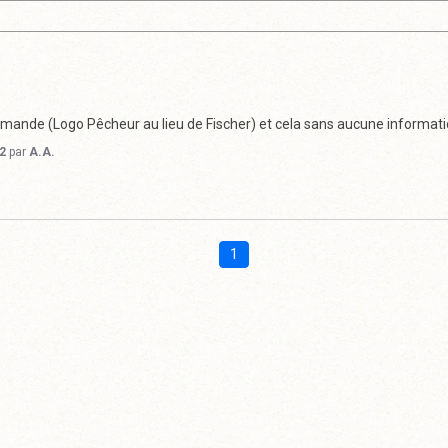
ande (Logo Pêcheur au lieu de Fischer) et cela sans aucune informati
2
par
A.A.
1