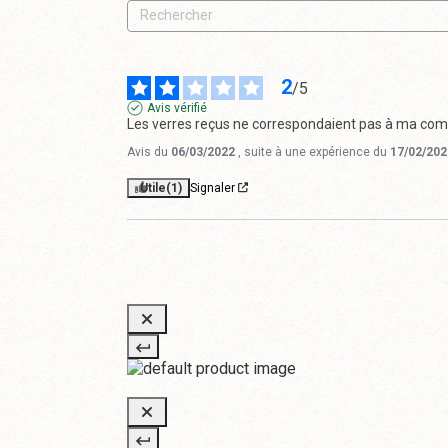
2
/
5
Avis vérifié
Les verres reçus ne correspondaient pas à ma comm
Avis du
06/03/2022
, suite à une expérience du
17/02/202
Utile
(1)
Signaler