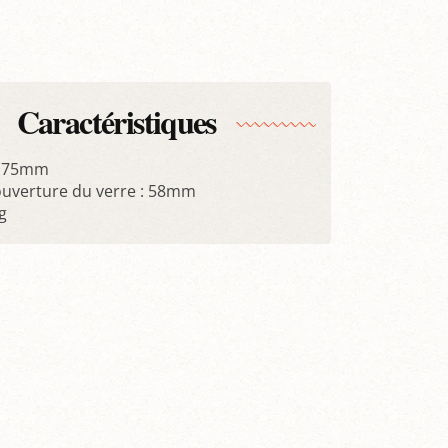
Caractéristiques
 175mm
uverture du verre : 58mm
g