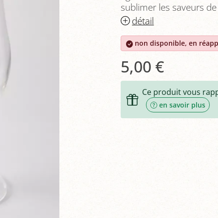
sublimer les saveurs de
détail
non disponible, en réap
5,00 €
Ce produit vous rap
en savoir plus