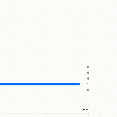
0
0
0
1
0