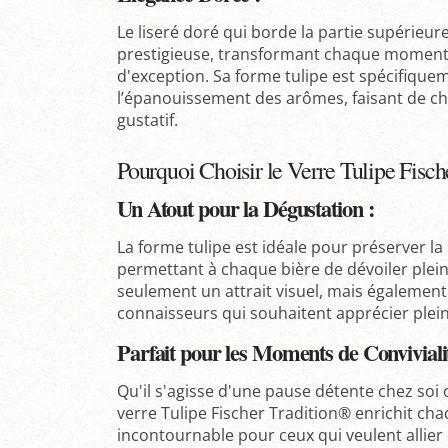
Le liseré doré qui borde la partie supérieur
prestigieuse, transformant chaque moment 
d'exception. Sa forme tulipe est spécifiqu
l’épanouissement des arômes, faisant de cha
gustatif.
Pourquoi Choisir le Verre Tulipe Fisch
Un Atout pour la Dégustation :
La forme tulipe est idéale pour préserver l
permettant à chaque bière de dévoiler plein
seulement un attrait visuel, mais également 
connaisseurs qui souhaitent apprécier plein
Parfait pour les Moments de Convivialit
Qu'il s'agisse d'une pause détente chez soi
verre Tulipe Fischer Tradition® enrichit cha
incontournable pour ceux qui veulent allier 