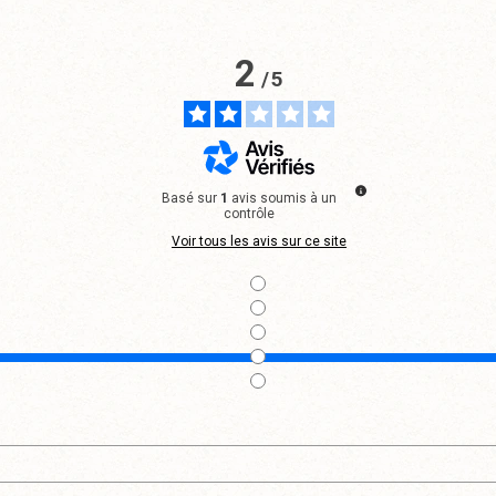
2
/
5
Basé sur
1
avis soumis à un
contrôle
Voir tous les avis sur ce site