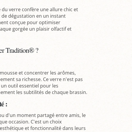
e du verre confère une allure chic et
de dégustation en un instant
ement conçue pour optimiser
que gorgée un plaisir olfactif et
er Tradition® ?
a mousse et concentrer les arômes,
ement sa richesse. Ce verre n'est pas
un outil essentiel pour les
ement les subtilités de chaque brassin.
é :
 ou d'un moment partagé entre amis, le
que occasion. C'est un choix
esthétique et fonctionnalité dans leurs