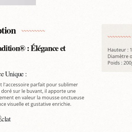
ption
adition® : Élégance et
Hauteur :
Diamètre o
Poids : 200
e Unique :
t l'accessoire parfait pour sublimer
 doré sur le buvant, il apporte une
uement en valeur la mousse onctueuse
e visuelle et gustative enrichie.
Éclat