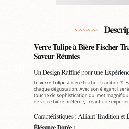
Descri
Verre Tulipe à Bière Fischer Tr
Saveur Réunies
Un Design Raffiné pour une Expérienc
Le
verre Tulipe à bière
Fischer Tradition® es
chaque dégustation. Avec son élégant liseré
touche de sophistication qui met magnifiq
de votre bière préférée, créant une expérienc
Caractéristiques : Alliant Tradition et 
Élégance Dorée :