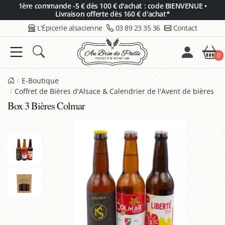
Panneau de gestion des cookies
1ère commande -5 € dès 100 € d'achat : code BIENVENUE •
Livraison offerte dès 160 € d'achat*
L'Épicerie alsacienne
03 89 23 35 36
Contact
0
E-Boutique
Coffret de Bières d'Alsace & Calendrier de l'Avent de bières
Box 3 Bières Colmar