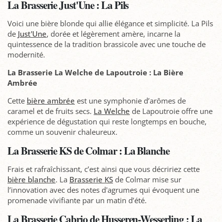
La Brasserie Just'Une : La Pils
Voici une bière blonde qui allie élégance et simplicité. La Pils
de
Just'Une
, dorée et légèrement amère, incarne la
quintessence de la tradition brassicole avec une touche de
modernité.
La Brasserie La Welche de Lapoutroie : La Bière
Ambrée
Cette
bière ambrée
est une symphonie d’arômes de
caramel et de fruits secs.
La Welche
de Lapoutroie offre une
expérience de dégustation qui reste longtemps en bouche,
comme un souvenir chaleureux.
La Brasserie KS de Colmar : La Blanche
Frais et rafraîchissant, c’est ainsi que vous décririez cette
bière blanche
. La
Brasserie KS
de Colmar mise sur
l’innovation avec des notes d'agrumes qui évoquent une
promenade vivifiante par un matin d’été.
La Brasserie Cabrio de Husseren-Wesserling : La