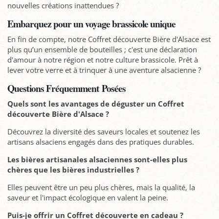
nouvelles créations inattendues ?
Embarquez pour un voyage brassicole unique
En fin de compte, notre Coffret découverte Bière d'Alsace est
plus qu’un ensemble de bouteilles ; c'est une déclaration
d'amour à notre région et notre culture brassicole. Prêt à
lever votre verre et à trinquer à une aventure alsacienne ?
Questions Fréquemment Posées
Quels sont les avantages de déguster un Coffret
découverte Bière d'Alsace ?
Découvrez la diversité des saveurs locales et soutenez les
artisans alsaciens engagés dans des pratiques durables.
Les bières artisanales alsaciennes sont-elles plus
chères que les bières industrielles ?
Elles peuvent être un peu plus chères, mais la qualité, la
saveur et l'impact écologique en valent la peine.
Puis-je offrir un Coffret découverte en cadeau ?