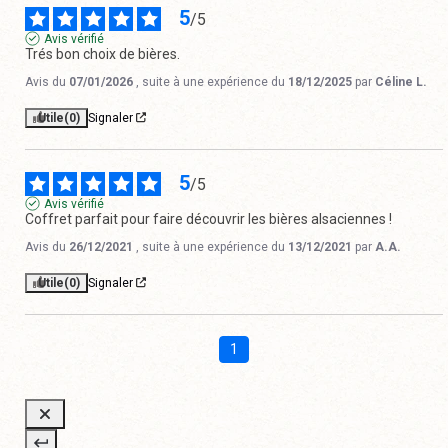
5
/
5
Avis vérifié
Trés bon choix de bières.
Avis du
07/01/2026
, suite à une expérience du
18/12/2025
par
Céline L.
Utile
(0)
Signaler
5
/
5
Avis vérifié
Coffret parfait pour faire découvrir les bières alsaciennes !
Avis du
26/12/2021
, suite à une expérience du
13/12/2021
par
A.A.
Utile
(0)
Signaler
1