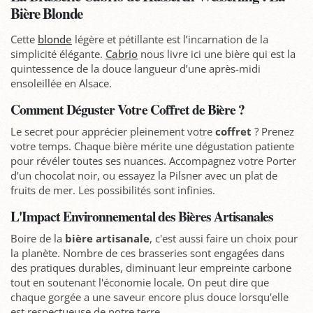
Bière Blonde
Cette
blonde
légère et pétillante est l’incarnation de la
simplicité élégante.
Cabrio
nous livre ici une bière qui est la
quintessence de la douce langueur d’une après-midi
ensoleillée en Alsace.
Comment Déguster Votre Coffret de Bière ?
Le secret pour apprécier pleinement votre
coffret
? Prenez
votre temps. Chaque bière mérite une dégustation patiente
pour révéler toutes ses nuances. Accompagnez votre Porter
d’un chocolat noir, ou essayez la Pilsner avec un plat de
fruits de mer. Les possibilités sont infinies.
L'Impact Environnemental des Bières Artisanales
Boire de la
bière artisanale
, c'est aussi faire un choix pour
la planète. Nombre de ces brasseries sont engagées dans
des pratiques durables, diminuant leur empreinte carbone
tout en soutenant l'économie locale. On peut dire que
chaque gorgée a une saveur encore plus douce lorsqu'elle
est respectueuse de notre terre.