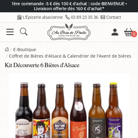
Panneau de gestion des cookies
1ère commande -5 € dès 100 € d'achat : code BIENVENUE •
Livraison offerte dès 160 € d'achat*
L'Épicerie alsacienne
03 89 23 35 36
Contact
0
E-Boutique
Coffret de Bières d'Alsace & Calendrier de l'Avent de bières
Kit Découverte 6 Bières d'Alsace