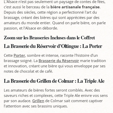
L'Alsace n'est pas seulement un paysage de contes de fées,
c'est aussi le berceau de la
bière artisanale française
.
Depuis des siècles, cette région a perfectionné l'art du
brassage, créant des bières qui sont appréciées par des
amateurs du monde entier. Quand on parle bière, on parle
passion, et l'Alsace en déborde.
Zoom sur les Brasseries Incluses dans le Coffret
La Brasserie du Réservoir d'Oltingue : La Porter
Cette
Porter
, sombre et intense, raconte l'histoire d’un
brassage soigné. La
Brasserie du Réservoir
marie tradition
et innovation, créant une bière qui vous enveloppe par ses
notes de chocolat et de café.
La Brasserie du Grillen de Colmar : La Triple Ale
Les amateurs de bières fortes seront comblés. Avec des
saveurs riches et complexes, cette Triple Ale enivre vos sens
par son audace.
Grillen
de Colmar sait comment captiver
l’attention avec ses brassins uniques.