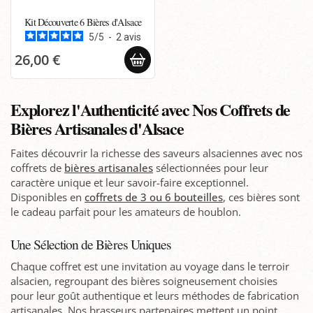
Kit Découverte 6 Bières d'Alsace
5
/
5
-
2
avis
26,00 €
Explorez l'Authenticité avec Nos Coffrets de
Bières Artisanales d'Alsace
Faites découvrir la richesse des saveurs alsaciennes avec nos
coffrets de
bières artisanales
sélectionnées pour leur
caractère unique et leur savoir-faire exceptionnel.
Disponibles en
coffrets de 3 ou 6 bouteilles
, ces bières sont
le cadeau parfait pour les amateurs de houblon.
Une Sélection de Bières Uniques
Chaque coffret est une invitation au voyage dans le terroir
alsacien, regroupant des bières soigneusement choisies
pour leur goût authentique et leurs méthodes de fabrication
artisanales. Nos brasseurs partenaires mettent un point