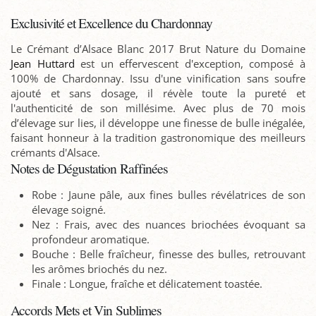
Exclusivité et Excellence du Chardonnay
Le Crémant d’Alsace Blanc 2017 Brut Nature du Domaine
Jean Huttard
est un effervescent d'exception, composé à
100% de Chardonnay. Issu d'une vinification sans soufre
ajouté et sans dosage, il révèle toute la pureté et
l'authenticité de son millésime. Avec plus de 70 mois
d’élevage sur lies, il développe une finesse de bulle inégalée,
faisant honneur à la tradition gastronomique des meilleurs
crémants d'Alsace.
Notes de Dégustation Raffinées
Robe : Jaune pâle, aux fines bulles révélatrices de son
élevage soigné.
Nez : Frais, avec des nuances briochées évoquant sa
profondeur aromatique.
Bouche : Belle fraîcheur, finesse des bulles, retrouvant
les arômes briochés du nez.
Finale : Longue, fraîche et délicatement toastée.
Accords Mets et Vin Sublimes