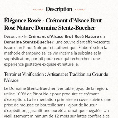
Description
Élégance Rosée - Crémant d’Alsace Brut
Rosé Nature Domaine Stentz-Buecher
Découvrez le
Crémant d'Alsace Brut Rosé Nature
du
Domaine Stentz-Buecher
, une œuvre d'art effervescente
issue d'un Pinot Noir pur et authentique. Élaboré selon la
méthode champenoise, ce vin incarne la subtilité et la
sophistication, parfait pour ceux qui recherchent une
expérience gustative exquise et naturelle.
Terroir et Vinification : Artisanat et Tradition au Cœur de
l'Alsace
Le Domaine
Stentz-Buecher
, véritable joyau de la région,
utilise 100% de Pinot Noir pour produire ce crémant
d'exception. La fermentation primaire en cuve, suivie d'une
prise de mousse en bouteille sans l'ajout de liqueur
d'expédition, garantit une pureté aromatique inégalée. Un
vieillissement minimum de 12 mois sur lattes confère à ce