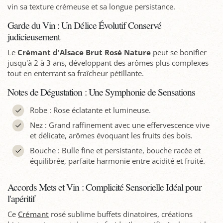
vin sa texture crémeuse et sa longue persistance.
Garde du Vin : Un Délice Évolutif Conservé
judicieusement
Le
Crémant d'Alsace Brut Rosé Nature
peut se bonifier
jusqu'à 2 à 3 ans, développant des arômes plus complexes
tout en enterrant sa fraîcheur pétillante.
Notes de Dégustation : Une Symphonie de Sensations
Robe : Rose éclatante et lumineuse.
Nez : Grand raffinement avec une effervescence vive
et délicate, arômes évoquant les fruits des bois.
Bouche : Bulle fine et persistante, bouche racée et
équilibrée, parfaite harmonie entre acidité et fruité.
Accords Mets et Vin : Complicité Sensorielle Idéal pour
l'apéritif
Ce
Crémant
rosé sublime buffets dinatoires, créations