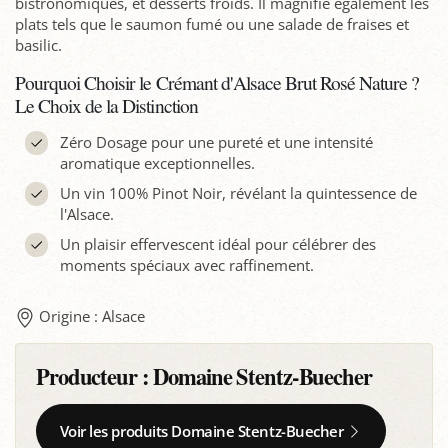
bistronomiques, et desserts froids. Il magnifie également les
plats tels que le saumon fumé ou une salade de fraises et
basilic.
Pourquoi Choisir le Crémant d'Alsace Brut Rosé Nature ?
Le Choix de la Distinction
Zéro Dosage pour une pureté et une intensité
aromatique exceptionnelles.
Un vin 100% Pinot Noir, révélant la quintessence de
l'Alsace.
Un plaisir effervescent idéal pour célébrer des
moments spéciaux avec raffinement.
Origine : Alsace
Producteur :
Domaine Stentz-Buecher
Voir les produits Domaine Stentz-Buecher