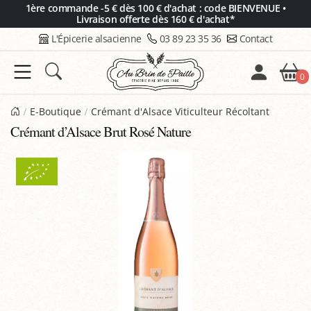
Panneau de gestion des cookies
1ère commande -5 € dès 100 € d'achat : code BIENVENUE •
Livraison offerte dès 160 € d'achat*
L'Épicerie alsacienne
03 89 23 35 36
Contact
0
E-Boutique
Crémant d'Alsace Viticulteur Récoltant
Crémant d’Alsace Brut Rosé Nature