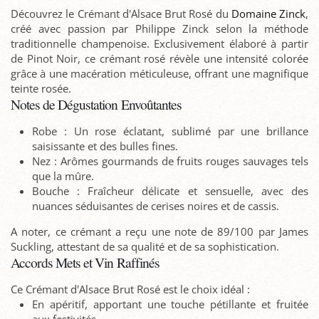
Découvrez le Crémant d'Alsace Brut Rosé du
Domaine Zinck
,
créé avec passion par Philippe Zinck selon la méthode
traditionnelle champenoise. Exclusivement élaboré à partir
de Pinot Noir, ce crémant rosé révèle une intensité colorée
grâce à une macération méticuleuse, offrant une magnifique
teinte rosée.
Notes de Dégustation Envoûtantes
Robe : Un rose éclatant, sublimé par une brillance
saisissante et des bulles fines.
Nez : Arômes gourmands de fruits rouges sauvages tels
que la mûre.
Bouche : Fraîcheur délicate et sensuelle, avec des
nuances séduisantes de cerises noires et de cassis.
A noter, ce crémant a reçu une note de 89/100 par James
Suckling, attestant de sa qualité et de sa sophistication.
Accords Mets et Vin Raffinés
Ce Crémant d'Alsace Brut Rosé est le choix idéal :
En apéritif, apportant une touche pétillante et fruitée
aux festivités.