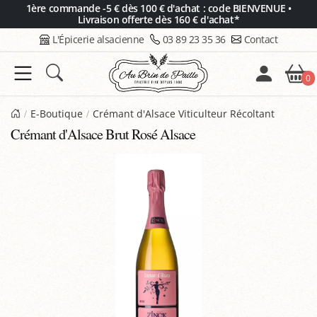
Panneau de gestion des cookies
1ère commande -5 € dès 100 € d'achat : code BIENVENUE •
Livraison offerte dès 160 € d'achat*
L'Épicerie alsacienne
03 89 23 35 36
Contact
0
E-Boutique
Crémant d'Alsace Viticulteur Récoltant
Crémant d'Alsace Brut Rosé Alsace