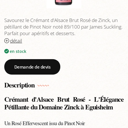
Savourez le Crémant d'Alsace Brut Rosé de Zinck, un
pétillant de Pinot Noir noté 89/100 par James Suckling.
Parfait pour apéritifs et desserts.
détail
en stock
Demande de devis
Description
Crémant d'Alsace Brut Rosé - L'Élégance
Pétillante du Domaine Zinck à Eguisheim
Un Rosé Effervescent issu du Pinot Noir