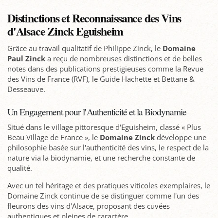
Distinctions et Reconnaissance des Vins
d'Alsace Zinck Eguisheim
Grâce au travail qualitatif de Philippe Zinck, le
Domaine
Paul Zinck
a reçu de nombreuses distinctions et de belles
notes dans des publications prestigieuses comme la Revue
des Vins de France (RVF), le Guide Hachette et Bettane &
Desseauve.
Un Engagement pour l'Authenticité et la Biodynamie
Situé dans le village pittoresque d'Eguisheim, classé « Plus
Beau Village de France », le
Domaine Zinck
développe une
philosophie basée sur l'authenticité des vins, le respect de la
nature via la biodynamie, et une recherche constante de
qualité.
Avec un tel héritage et des pratiques viticoles exemplaires, le
Domaine Zinck continue de se distinguer comme l'un des
fleurons des vins d'Alsace, proposant des cuvées
authentiques et pleines de caractère.