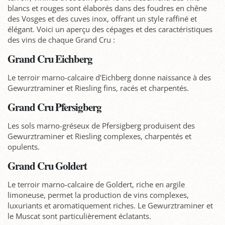
blancs et rouges sont élaborés dans des foudres en chêne
des Vosges et des cuves inox, offrant un style raffiné et
élégant. Voici un aperçu des cépages et des caractéristiques
des vins de chaque Grand Cru :
Grand Cru Eichberg
Le terroir marno-calcaire d'Eichberg donne naissance à des
Gewurztraminer et Riesling fins, racés et charpentés.
Grand Cru Pfersigberg
Les sols marno-gréseux de Pfersigberg produisent des
Gewurztraminer et Riesling complexes, charpentés et
opulents.
Grand Cru Goldert
Le terroir marno-calcaire de Goldert, riche en argile
limoneuse, permet la production de vins complexes,
luxuriants et aromatiquement riches. Le Gewurztraminer et
le Muscat sont particulièrement éclatants.