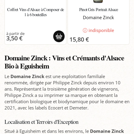
Coffret Vins d'Alsace à Composer de
Pinot Gris Portrait Alsace
1 à 6 bouteilles
Domaine Zinck
indisponible
3,50 €
15,80 €
Domaine Zinck : Vins et Crémants d'Alsace
Bio à Eguisheim
Le
Domaine Zinck
est une exploitation familiale
renommée, dirigée par Philippe Zinck depuis environ 10
ans. Représentant la troisième génération de vignerons,
Philippe Zinck a su imprimer sa marque en obtenant la
certification biologique et biodynamique pour le domaine en
2021, avec les labels Ecocert et Demeter.
Localisation et Terroirs d'Exception
Situé à Eguisheim et dans les environs, le
Domaine Zinck