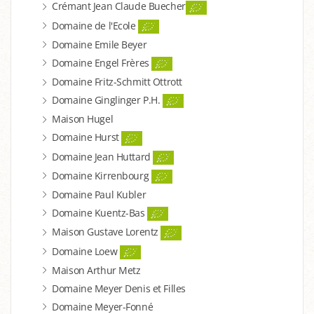
Crémant Jean Claude Buecher
Domaine de l'Ecole
Domaine Emile Beyer
Domaine Engel Frères
Domaine Fritz-Schmitt Ottrott
Domaine Ginglinger P.H.
Maison Hugel
Domaine Hurst
Domaine Jean Huttard
Domaine Kirrenbourg
Domaine Paul Kubler
Domaine Kuentz-Bas
Maison Gustave Lorentz
Domaine Loew
Maison Arthur Metz
Domaine Meyer Denis et Filles
Domaine Meyer-Fonné