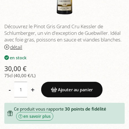
Découvrez le Pinot Gris Grand Cru Kessler de
Schlumberger, un vin d'exception de Guebwiller. Idéal
avec foie gras, poissons en sauce et viandes blanches.
détail
en stock
30,00 €
75cl (40,00 €/L)
-
+
Ajouter au panier
Ce produit vous rapporte
30
points de fidélité
en savoir plus