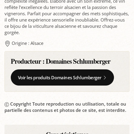
complexité inégalées. Élaboré avec un soin extrême, ce vin
reflète l’excellence du terroir alsacien et la passion des
vignerons. Parfait pour accompagner des mets sophistiqués,
il offre une expérience sensorielle inoubliable. Offrez-vous
ce bijou de la viticulture alsacienne et savourez chaque
gorgée.
Origine : Alsace
Producteur :
Domaines Schlumberger
Voir les produits Domaines Schlumberger
Copyright Toute reproduction ou utilisation, totale ou
partielle des contenus et photos de ce site, est interdite.