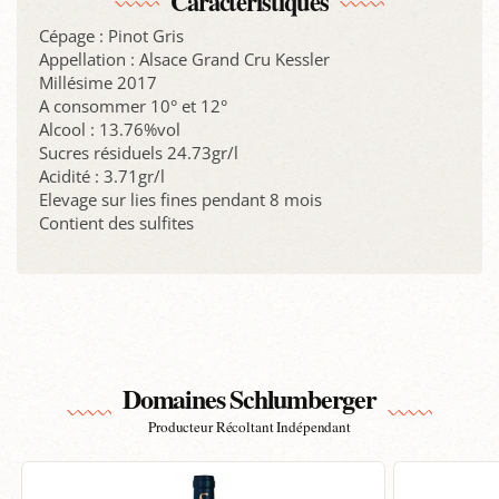
Caractéristiques
Cépage : Pinot Gris
Appellation : Alsace Grand Cru Kessler
Millésime 2017
A consommer 10° et 12°
Alcool : 13.76%vol
Sucres résiduels 24.73gr/l
Acidité : 3.71gr/l
Elevage sur lies fines pendant 8 mois
Contient des sulfites
Domaines Schlumberger
Producteur Récoltant Indépendant