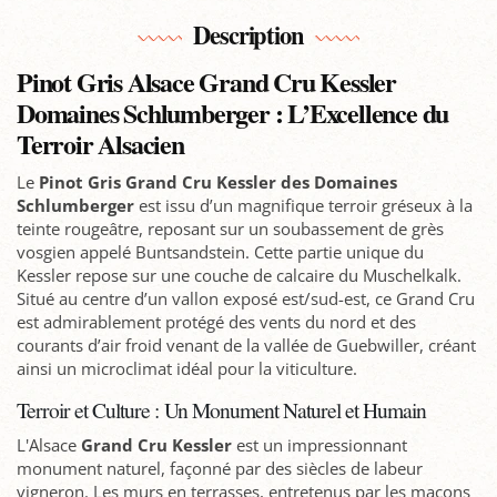
Description
Pinot Gris Alsace Grand Cru Kessler
Domaines Schlumberger : L’Excellence du
Terroir Alsacien
Le
Pinot Gris Grand Cru Kessler des Domaines
Schlumberger
est issu d’un magnifique terroir gréseux à la
teinte rougeâtre, reposant sur un soubassement de grès
vosgien appelé Buntsandstein. Cette partie unique du
Kessler repose sur une couche de calcaire du Muschelkalk.
Situé au centre d’un vallon exposé est/sud-est, ce Grand Cru
est admirablement protégé des vents du nord et des
courants d’air froid venant de la vallée de Guebwiller, créant
ainsi un microclimat idéal pour la viticulture.
Terroir et Culture : Un Monument Naturel et Humain
L'Alsace
Grand Cru Kessler
est un impressionnant
monument naturel, façonné par des siècles de labeur
vigneron. Les murs en terrasses, entretenus par les maçons