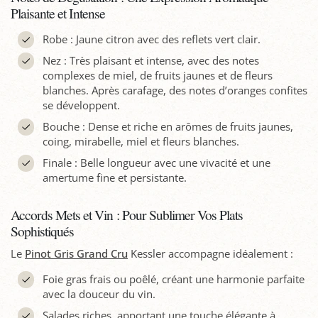
Plaisante et Intense
Robe : Jaune citron avec des reflets vert clair.
Nez : Très plaisant et intense, avec des notes
complexes de miel, de fruits jaunes et de fleurs
blanches. Après carafage, des notes d’oranges confites
se développent.
Bouche : Dense et riche en arômes de fruits jaunes,
coing, mirabelle, miel et fleurs blanches.
Finale : Belle longueur avec une vivacité et une
amertume fine et persistante.
Accords Mets et Vin : Pour Sublimer Vos Plats
Sophistiqués
Le
Pinot Gris Grand Cru
Kessler accompagne idéalement :
Foie gras frais ou poêlé, créant une harmonie parfaite
avec la douceur du vin.
Salades riches, apportant une touche élégante à