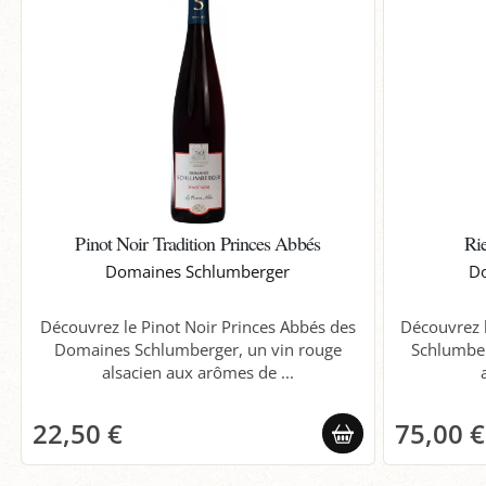
Pinot Noir Tradition Princes Abbés
Rie
Domaines Schlumberger
Do
Découvrez le Pinot Noir Princes Abbés des
Découvrez l
Domaines Schlumberger, un vin rouge
Schlumber
alsacien aux arômes de ...
22,50 €
75,00 €