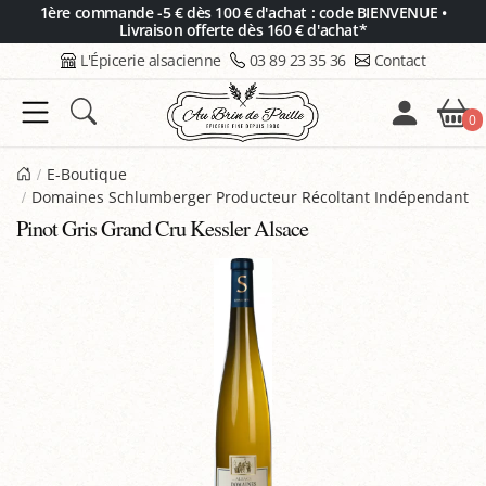
Panneau de gestion des cookies
1ère commande -5 € dès 100 € d'achat : code BIENVENUE •
Livraison offerte dès 160 € d'achat*
L'Épicerie alsacienne
03 89 23 35 36
Contact
0
E-Boutique
Domaines Schlumberger Producteur Récoltant Indépendant
Pinot Gris Grand Cru Kessler Alsace