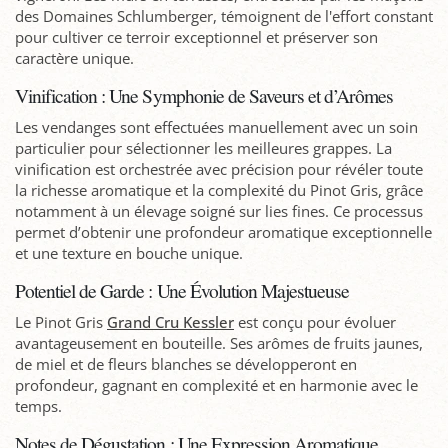
des Domaines Schlumberger, témoignent de l'effort constant
pour cultiver ce terroir exceptionnel et préserver son
caractère unique.
Vinification : Une Symphonie de Saveurs et d’Arômes
Les vendanges sont effectuées manuellement avec un soin
particulier pour sélectionner les meilleures grappes. La
vinification est orchestrée avec précision pour révéler toute
la richesse aromatique et la complexité du Pinot Gris, grâce
notamment à un élevage soigné sur lies fines. Ce processus
permet d’obtenir une profondeur aromatique exceptionnelle
et une texture en bouche unique.
Potentiel de Garde : Une Évolution Majestueuse
Le Pinot Gris
Grand Cru Kessler
est conçu pour évoluer
avantageusement en bouteille. Ses arômes de fruits jaunes,
de miel et de fleurs blanches se développeront en
profondeur, gagnant en complexité et en harmonie avec le
temps.
Notes de Dégustation : Une Expression Aromatique