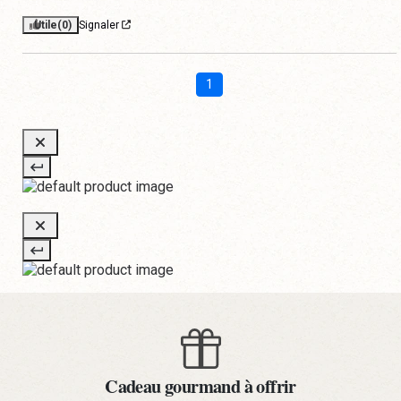
Utile
(0)
Signaler
1
Cadeau gourmand à offrir