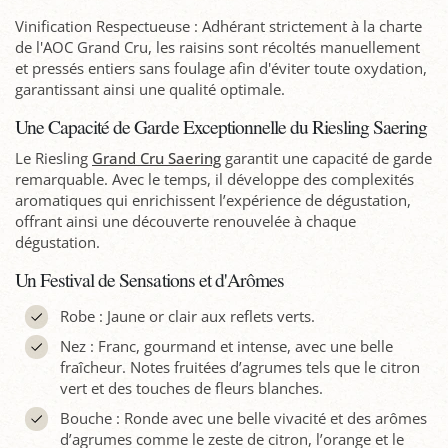
Vinification Respectueuse : Adhérant strictement à la charte
de l'AOC Grand Cru, les raisins sont récoltés manuellement
et pressés entiers sans foulage afin d'éviter toute oxydation,
garantissant ainsi une qualité optimale.
Une Capacité de Garde Exceptionnelle du Riesling Saering
Le Riesling
Grand Cru Saering
garantit une capacité de garde
remarquable. Avec le temps, il développe des complexités
aromatiques qui enrichissent l’expérience de dégustation,
offrant ainsi une découverte renouvelée à chaque
dégustation.
Un Festival de Sensations et d'Arômes
Robe : Jaune or clair aux reflets verts.
Nez : Franc, gourmand et intense, avec une belle
fraîcheur. Notes fruitées d’agrumes tels que le citron
vert et des touches de fleurs blanches.
Bouche : Ronde avec une belle vivacité et des arômes
d’agrumes comme le zeste de citron, l’orange et le