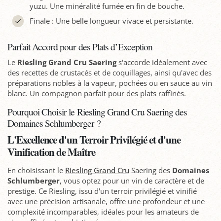
yuzu. Une minéralité fumée en fin de bouche.
Finale : Une belle longueur vivace et persistante.
Parfait Accord pour des Plats d’Exception
Le
Riesling Grand Cru Saering
s'accorde idéalement avec
des recettes de crustacés et de coquillages, ainsi qu'avec des
préparations nobles à la vapeur, pochées ou en sauce au vin
blanc. Un compagnon parfait pour des plats raffinés.
Pourquoi Choisir le Riesling Grand Cru Saering des
Domaines Schlumberger ?
L'Excellence d'un Terroir Privilégié et d'une
Vinification de Maître
En choisissant le
Riesling Grand Cru
Saering des
Domaines
Schlumberger
, vous optez pour un vin de caractère et de
prestige. Ce Riesling, issu d'un terroir privilégié et vinifié
avec une précision artisanale, offre une profondeur et une
complexité incomparables, idéales pour les amateurs de