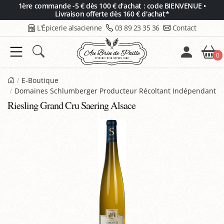
Panneau de gestion des cookies
1ère commande -5 € dès 100 € d'achat : code BIENVENUE •
Livraison offerte dès 160 € d'achat*
L'Épicerie alsacienne
03 89 23 35 36
Contact
0
E-Boutique
Domaines Schlumberger Producteur Récoltant Indépendant
Riesling Grand Cru Saering Alsace