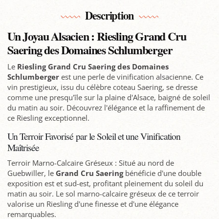
Description
Un Joyau Alsacien : Riesling Grand Cru
Saering des Domaines Schlumberger
Le
Riesling Grand Cru Saering des Domaines
Schlumberger
est une perle de vinification alsacienne. Ce
vin prestigieux, issu du célèbre coteau Saering, se dresse
comme une presqu'île sur la plaine d'Alsace, baigné de soleil
du matin au soir. Découvrez l'élégance et la raffinement de
ce Riesling exceptionnel.
Un Terroir Favorisé par le Soleil et une Vinification
Maîtrisée
Terroir Marno-Calcaire Gréseux : Situé au nord de
Guebwiller, le
Grand Cru Saering
bénéficie d'une double
exposition est et sud-est, profitant pleinement du soleil du
matin au soir. Le sol marno-calcaire gréseux de ce terroir
valorise un Riesling d'une finesse et d'une élégance
remarquables.