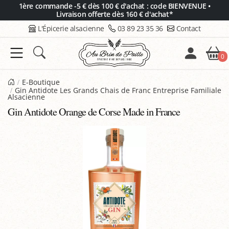
Panneau de gestion des cookies
1ère commande -5 € dès 100 € d'achat : code BIENVENUE •
Livraison offerte dès 160 € d'achat*
L'Épicerie alsacienne
03 89 23 35 36
Contact
0
E-Boutique
Gin Antidote Les Grands Chais de Franc Entreprise Familiale
Alsacienne
Gin Antidote Orange de Corse Made in France