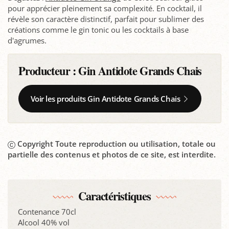
pour apprécier pleinement sa complexité. En cocktail, il
révèle son caractère distinctif, parfait pour sublimer des
créations comme le gin tonic ou les cocktails à base
d'agrumes.
Producteur :
Gin Antidote Grands Chais
Voir les produits Gin Antidote Grands Chais
Copyright Toute reproduction ou utilisation, totale ou
partielle des contenus et photos de ce site, est interdite.
Caractéristiques
Contenance 70cl
Alcool 40% vol