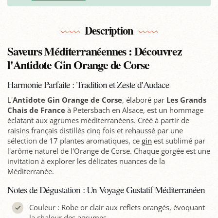
Description
Saveurs Méditerranéennes : Découvrez
l'Antidote Gin Orange de Corse
Harmonie Parfaite : Tradition et Zeste d'Audace
L'
Antidote Gin Orange de Corse
, élaboré par
Les Grands
Chais de France
à Petersbach en Alsace, est un hommage
éclatant aux agrumes méditerranéens. Créé à partir de
raisins français distillés cinq fois et rehaussé par une
sélection de 17 plantes aromatiques, ce
gin
est sublimé par
l'arôme naturel de l'Orange de Corse. Chaque gorgée est une
invitation à explorer les délicates nuances de la
Méditerranée.
Notes de Dégustation : Un Voyage Gustatif Méditerranéen
Couleur : Robe or clair aux reflets orangés, évoquant
la chaleur des agrumes.