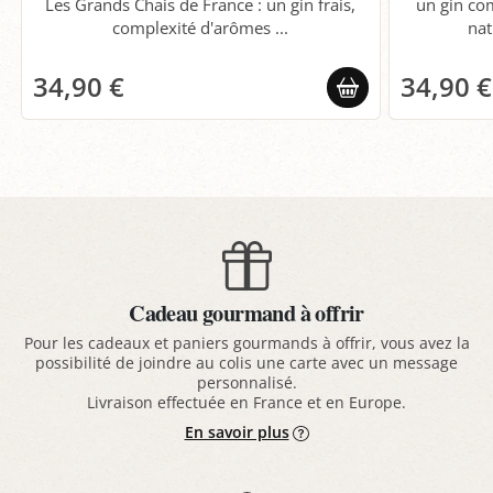
Les Grands Chais de France : un gin frais,
un gin com
complexité d'arômes ...
nat
34,90 €
34,90 €
Cadeau gourmand à offrir
Pour les cadeaux et paniers gourmands à offrir, vous avez la
possibilité de joindre au colis une carte avec un message
personnalisé.
Livraison effectuée en France et en Europe.
En savoir plus