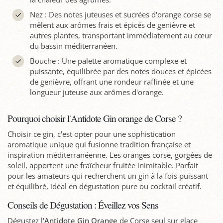
Nez : Des notes juteuses et sucrées d'orange corse se
mêlent aux arômes frais et épicés de genièvre et
autres plantes, transportant immédiatement au cœur
du bassin méditerranéen.
Bouche : Une palette aromatique complexe et
puissante, équilibrée par des notes douces et épicées
de genièvre, offrant une rondeur raffinée et une
longueur juteuse aux arômes d'orange.
Pourquoi choisir l'Antidote Gin orange de Corse ?
Choisir ce gin, c'est opter pour une sophistication
aromatique unique qui fusionne tradition française et
inspiration méditerranéenne. Les oranges corse, gorgées de
soleil, apportent une fraîcheur fruitée inimitable. Parfait
pour les amateurs qui recherchent un gin à la fois puissant
et équilibré, idéal en dégustation pure ou cocktail créatif.
Conseils de Dégustation : Éveillez vos Sens
Dégustez l'
Antidote Gin Orange
de Corse seul sur glace