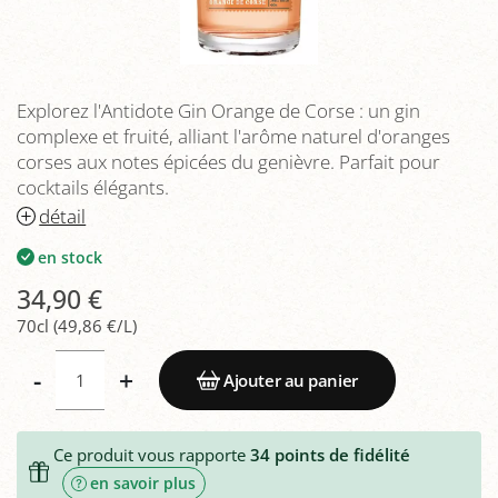
Explorez l'Antidote Gin Orange de Corse : un gin
complexe et fruité, alliant l'arôme naturel d'oranges
corses aux notes épicées du genièvre. Parfait pour
cocktails élégants.
détail
en stock
34,90 €
70cl (49,86 €/L)
-
+
Ajouter au panier
Ce produit vous rapporte
34
points de fidélité
en savoir plus