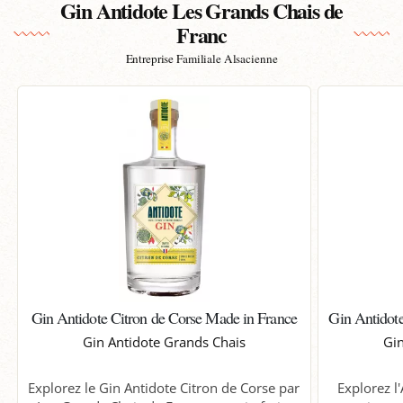
Gin Antidote Les Grands Chais de
Franc
Entreprise Familiale Alsacienne
Gin Antidote Citron de Corse Made in France
Gin Antidot
Gin Antidote Grands Chais
Gin
Explorez le Gin Antidote Citron de Corse par
Explorez l