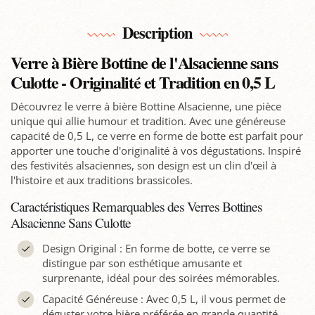
Description
Verre à Bière Bottine de l'Alsacienne sans
Culotte - Originalité et Tradition en 0,5 L
Découvrez le verre à bière Bottine Alsacienne, une pièce
unique qui allie humour et tradition. Avec une généreuse
capacité de 0,5 L, ce verre en forme de botte est parfait pour
apporter une touche d'originalité à vos dégustations. Inspiré
des festivités alsaciennes, son design est un clin d'œil à
l'histoire et aux traditions brassicoles.
Caractéristiques Remarquables des Verres Bottines
Alsacienne Sans Culotte
Design Original : En forme de botte, ce verre se
distingue par son esthétique amusante et
surprenante, idéal pour des soirées mémorables.
Capacité Généreuse : Avec 0,5 L, il vous permet de
déguster votre bière préférée en grande quantité,