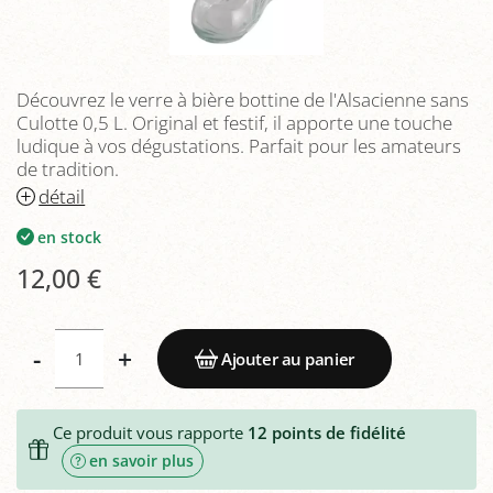
Découvrez le verre à bière bottine de l'Alsacienne sans
Culotte 0,5 L. Original et festif, il apporte une touche
ludique à vos dégustations. Parfait pour les amateurs
de tradition.
détail
en stock
12,00 €
-
+
Ajouter au panier
Ce produit vous rapporte
12
points de fidélité
en savoir plus