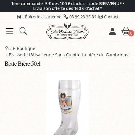
Panneau de gestion des cookies
1ère commande -5 € dès 100 € d'achat : code BIENVENUE •
Livraison offerte dès 160 € d'achat*
L'Épicerie alsacienne
03 89 23 35 36
Contact
0
E-Boutique
Brasserie L'Alsacienne Sans Culotte La bière du Gambrinus
Botte Bière 50cl