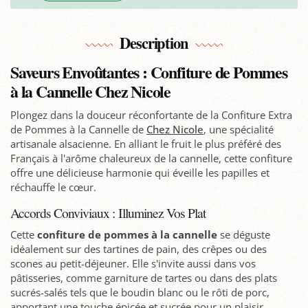
Description
Saveurs Envoûtantes : Confiture de Pommes
à la Cannelle Chez Nicole
Plongez dans la douceur réconfortante de la Confiture Extra
de Pommes à la Cannelle de
Chez Nicole
, une spécialité
artisanale alsacienne. En alliant le fruit le plus préféré des
Français à l'arôme chaleureux de la cannelle, cette confiture
offre une délicieuse harmonie qui éveille les papilles et
réchauffe le cœur.
Accords Conviviaux : Illuminez Vos Plat
Cette
confiture de pommes à la cannelle
se déguste
idéalement sur des tartines de pain, des crêpes ou des
scones au petit-déjeuner. Elle s'invite aussi dans vos
pâtisseries, comme garniture de tartes ou dans des plats
sucrés-salés tels que le boudin blanc ou le rôti de porc,
apportant une touche épicée et sucrée pour un plaisir