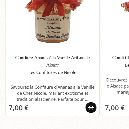
Confiture Ananas à la Vanille Artisanale
Confit C
Alsace
Le
Les Confitures de Nicole
Découvrez l
d'Alsace pa
Savourez la Confiture d'Ananas à la Vanille
mariag
de Chez Nicole, mariant exotisme et
tradition alsacienne. Parfaite pour ...
7,00 €
7,00 €