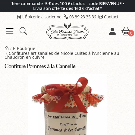
Panneau de gestion des cookies
1ère commande -5 € dès 100 € d'achat : code BIENVENUE •
Livraison offerte dès 160 € d'achat*
L'Épicerie alsacienne
03 89 23 35 36
Contact
0
E-Boutique
Confitures artisanales de Nicole Cuites à l'Ancienne au
Chaudron en cuivre
Confiture Pommes à la Cannelle