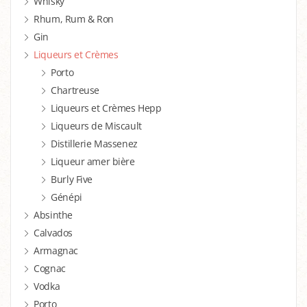
Whisky
Rhum, Rum & Ron
Gin
Liqueurs et Crèmes
Porto
Chartreuse
Liqueurs et Crèmes Hepp
Liqueurs de Miscault
Distillerie Massenez
Liqueur amer bière
Burly Five
Génépi
Absinthe
Calvados
Armagnac
Cognac
Vodka
Porto