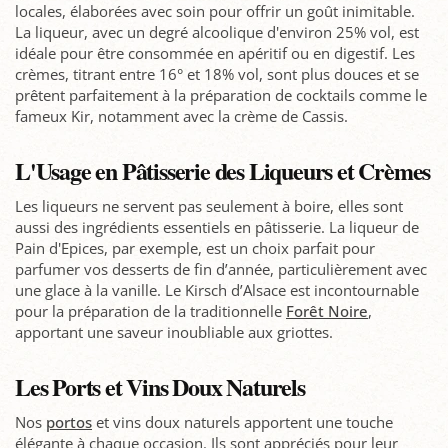
locales, élaborées avec soin pour offrir un goût inimitable.
La liqueur, avec un degré alcoolique d'environ 25% vol, est
idéale pour être consommée en apéritif ou en digestif. Les
crèmes, titrant entre 16° et 18% vol, sont plus douces et se
prêtent parfaitement à la préparation de cocktails comme le
fameux Kir, notamment avec la crème de Cassis.
L'Usage en Pâtisserie des Liqueurs et Crèmes
Les liqueurs ne servent pas seulement à boire, elles sont
aussi des ingrédients essentiels en pâtisserie. La liqueur de
Pain d'Epices, par exemple, est un choix parfait pour
parfumer vos desserts de fin d’année, particulièrement avec
une glace à la vanille. Le Kirsch d’Alsace est incontournable
pour la préparation de la traditionnelle
Forêt Noire
,
apportant une saveur inoubliable aux griottes.
Les Ports et Vins Doux Naturels
Nos
portos
et vins doux naturels apportent une touche
élégante à chaque occasion. Ils sont appréciés pour leur