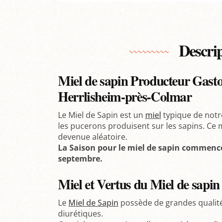
Descri
Miel de sapin Producteur Gast
Herrlisheim-près-Colmar
Le Miel de Sapin est un
miel
typique de notre
les pucerons produisent sur les sapins. Ce m
devenue aléatoire.
La Saison pour le miel de sapin commence 
septembre.
Miel et Vertus du
Miel de sapin
Le
Miel de Sapin
possède de grandes qualité
diurétiques.