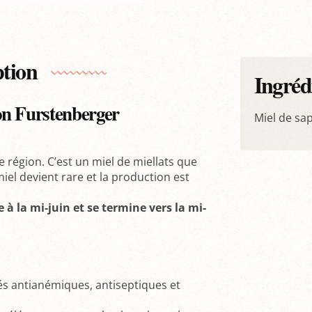
ption
Ingréd
on Furstenberger
Miel de sa
 région. C’est un miel de miellats que
iel devient rare et la production est
à la mi-juin et se termine vers la mi-
s antianémiques, antiseptiques et