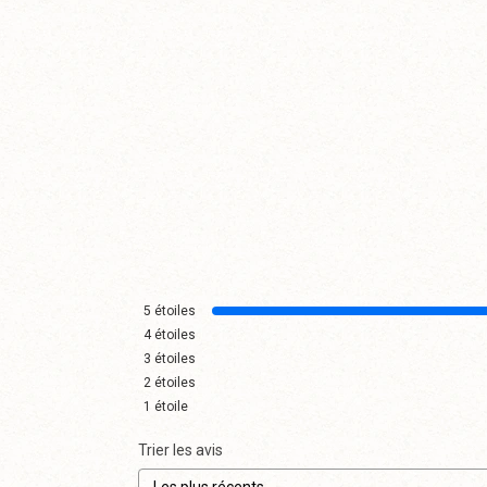
Panier
P
5
étoiles
4
étoiles
3
étoiles
2
étoiles
1
étoile
Trier les avis