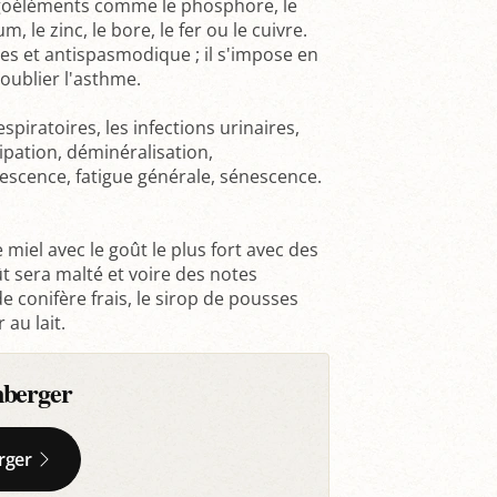
ligoéléments comme le phosphore, le
, le zinc, le bore, le fer ou le cuivre.
ires et antispasmodique ; il s'impose en
oublier l'asthme.
spiratoires, les infections urinaires,
ipation, déminéralisation,
escence, fatigue générale, sénescence.
 miel avec le goût le plus fort avec des
t sera malté et voire des notes
 conifère frais, le sirop de pousses
 au lait.
nberger
rger