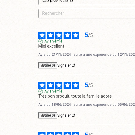
5
/
5
Avis vérifié
Miel excellent
Avis du
21/11/2024
, suite à une expérience du
12/11/202
Utile
(0)
Signaler
5
/
5
Avis vérifié
Très bon produit, toute la famille adore
Avis du
18/06/2024
, suite à une expérience du
05/06/202
Utile
(0)
Signaler
5