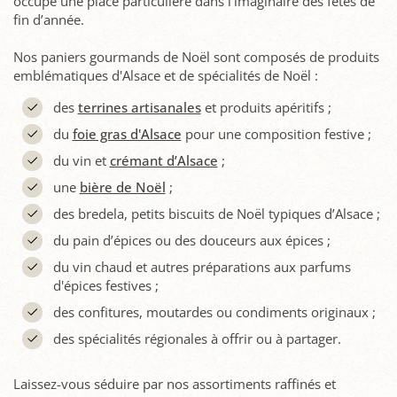
occupe une place particulière dans l’imaginaire des fêtes de
fin d’année.
Nos paniers gourmands de Noël sont composés de produits
emblématiques d'Alsace et de spécialités de Noël :
des
terrines artisanales
et produits apéritifs ;
du
foie gras d'Alsace
pour une composition festive ;
du vin et
crémant d’Alsace
;
une
bière de Noël
;
des bredela, petits biscuits de Noël typiques d’Alsace ;
du pain d’épices ou des douceurs aux épices ;
du vin chaud et autres préparations aux parfums
d'épices festives ;
des confitures, moutardes ou condiments originaux ;
des spécialités régionales à offrir ou à partager.
Laissez-vous séduire par nos assortiments raffinés et