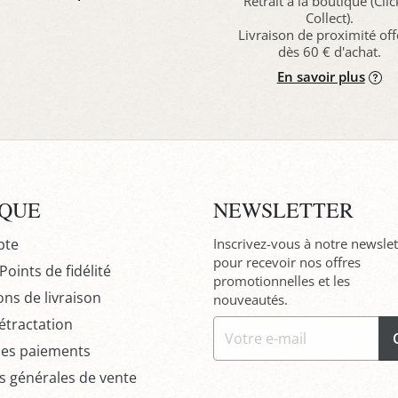
Retrait à la boutique (Cli
Collect).
Livraison de proximité off
dès 60 € d'achat.
En savoir plus
IQUE
NEWSLETTER
pte
Inscrivez-vous à notre newslet
pour recevoir nos offres
oints de fidélité
promotionnelles et les
ons de livraison
nouveautés.
étractation
des paiements
s générales de vente