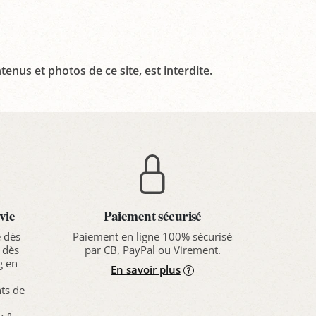
tenus et photos de ce site, est interdite.
vie
Paiement sécurisé
e dès
Paiement en ligne 100% sécurisé
 dès
par CB, PayPal ou Virement.
g en
En savoir plus
nts de