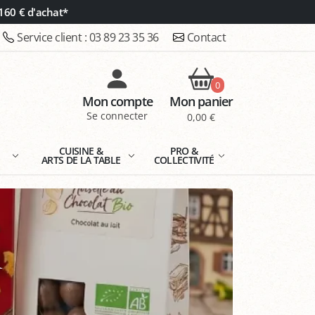
160 € d'achat*
Service client :
03 89 23 35 36
Contact
0
Mon compte
Mon panier
Se connecter
0,00 €
E
CUISINE &
PRO &
ARTS DE LA TABLE
COLLECTIVITÉ
l