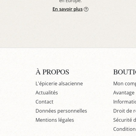
en Europe.
En savoir plus
À PROPOS
BOUT
L'épicerie alsacienne
Mon com
Actualités
Avantage P
Contact
Informati
Données personnelles
Droit de r
Mentions légales
Sécurité 
Condition