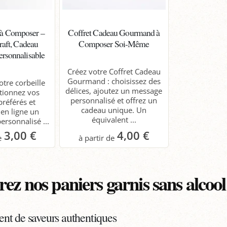
 à Composer –
Coffret Cadeau Gourmand à
raft, Cadeau
Composer Soi-Même
rsonnalisable
Créez votre Coffret Cadeau
Gourmand : choisissez des
otre corbeille
délices, ajoutez un message
ctionnez vos
personnalisé et offrez un
préférés et
cadeau unique. Un
en ligne un
équivalent ...
ersonnalisé ...
3,00 €
4,00 €
anier
Panier
ez nos paniers garnis sans alcool
ent de saveurs authentiques