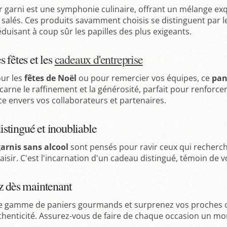
 garni est une symphonie culinaire, offrant un mélange ex
 salés. Ces produits savamment choisis se distinguent par l
éduisant à coup sûr les papilles des plus exigeants.
s fêtes et les
cadeaux d'entreprise
our les
fêtes de Noël
ou pour remercier vos équipes, ce
pan
carne le raffinement et la générosité, parfait pour renforcer
e envers vos collaborateurs et partenaires.
stingué et inoubliable
arnis sans alcool
sont pensés pour ravir ceux qui recherc
plaisir. C'est l'incarnation d'un cadeau distingué, témoin de v
dès maintenant
e gamme de paniers gourmands et surprenez vos proches ou
authenticité. Assurez-vous de faire de chaque occasion un mo