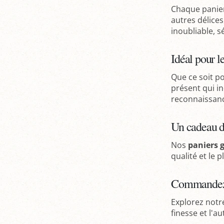
Chaque panier
autres délices
inoubliable, s
Idéal pour le
Que ce soit p
présent qui in
reconnaissanc
Un cadeau di
Nos
paniers g
qualité et le 
Commandez 
Explorez notr
finesse et l'