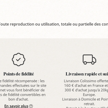
oute reproduction ou utilisation, totale ou partielle des con
Points de fidélité
Livraison rapide et sui
e fidélité récompensée : les
Livraison Colissimo offert
ndes effectuées sur le site
160 € d'achat en France et
rnet vous font bénéficier de
300 € d'achat jusqu'à 20k
s de fidélité convertibles en
Europe.
bon d’achat.
Livraison à Domicile et Poi
retrait.
En savoir plus