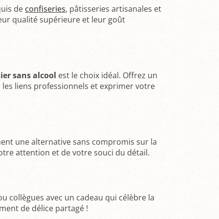
quis de
confiseries
, pâtisseries artisanales et
eur qualité supérieure et leur goût
ier sans alcool
est le choix idéal. Offrez un
 les liens professionnels et exprimer votre
hent une alternative sans compromis sur la
otre attention et de votre souci du détail.
 collègues avec un cadeau qui célèbre la
ment de délice partagé !