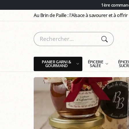
Panneau de gestion des cookies
1ère commande
Au Brin de Paille : l'Alsace à savourer et à offrir
PANIER GARNI &
ÉPICERIE
ÉPICE
GOURMAND
SALÉE
SUCR