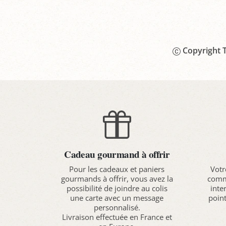
Copyright T
Cadeau gourmand à offrir
Pour les cadeaux et paniers
Votr
gourmands à offrir, vous avez la
comma
possibilité de joindre au colis
inte
une carte avec un message
point
personnalisé.
Livraison effectuée en France et