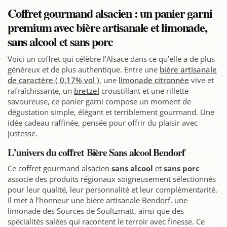
Coffret gourmand alsacien : un panier garni
premium avec bière artisanale et limonade,
sans alcool et sans porc
Voici un coffret qui célèbre l’Alsace dans ce qu’elle a de plus
généreux et de plus authentique. Entre une
bière artisanale
de caractère ( 0.17% vol )
, une
limonade citronnée
vive et
rafraîchissante, un
bretzel
croustillant et une rillette
savoureuse, ce panier garni compose un moment de
dégustation simple, élégant et terriblement gourmand. Une
idée cadeau raffinée, pensée pour offrir du plaisir avec
justesse.
L’univers du coffret Bière Sans alcool Bendorf
Ce coffret gourmand alsacien
sans alcool
et
sans porc
associe des produits régionaux soigneusement sélectionnés
pour leur qualité, leur personnalité et leur complémentarité.
Il met à l’honneur une bière artisanale Bendorf, une
limonade des Sources de Soultzmatt, ainsi que des
spécialités salées qui racontent le terroir avec finesse. Ce