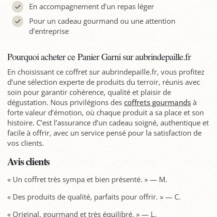
En accompagnement d’un repas léger
Pour un cadeau gourmand ou une attention
d’entreprise
Pourquoi acheter ce Panier Garni sur aubrindepaille.fr
En choisissant ce coffret sur aubrindepaille.fr, vous profitez
d’une sélection experte de produits du terroir, réunis avec
soin pour garantir cohérence, qualité et plaisir de
dégustation. Nous privilégions des
coffrets gourmands
à
forte valeur d’émotion, où chaque produit a sa place et son
histoire. C’est l’assurance d’un cadeau soigné, authentique et
facile à offrir, avec un service pensé pour la satisfaction de
vos clients.
Avis clients
« Un coffret très sympa et bien présenté. » — M.
« Des produits de qualité, parfaits pour offrir. » — C.
« Original, gourmand et très équilibré. » — L.