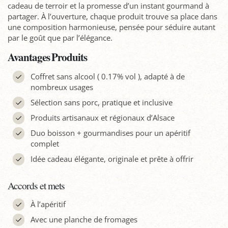
cadeau de terroir et la promesse d’un instant gourmand à
partager. À l’ouverture, chaque produit trouve sa place dans
une composition harmonieuse, pensée pour séduire autant
par le goût que par l’élégance.
Avantages Produits
Coffret sans alcool ( 0.17% vol ), adapté à de
nombreux usages
Sélection sans porc, pratique et inclusive
Produits artisanaux et régionaux d’Alsace
Duo boisson + gourmandises pour un apéritif
complet
Idée cadeau élégante, originale et prête à offrir
Accords et mets
À l’apéritif
Avec une planche de fromages