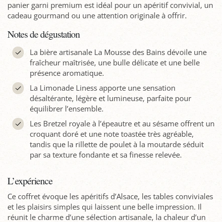
panier garni premium est idéal pour un apéritif convivial, un
cadeau gourmand ou une attention originale à offrir.
Notes de dégustation
La bière artisanale La Mousse des Bains dévoile une
fraîcheur maîtrisée, une bulle délicate et une belle
présence aromatique.
La Limonade Liness apporte une sensation
désaltérante, légère et lumineuse, parfaite pour
équilibrer l’ensemble.
Les Bretzel royale à l’épeautre et au sésame offrent un
croquant doré et une note toastée très agréable,
tandis que la rillette de poulet à la moutarde séduit
par sa texture fondante et sa finesse relevée.
L’expérience
Ce coffret évoque les apéritifs d’Alsace, les tables conviviales
et les plaisirs simples qui laissent une belle impression. Il
réunit le charme d’une sélection artisanale, la chaleur d’un