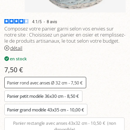
4.1
/
5
-
8
avis
Composez votre panier garni selon vos envies sur
notre site : Choisissez un panier en osier et remplissez-
le de produits artisanaux, le tout selon votre budget.
détail
en stock
7,50 €
Panier rond avec anses Ø 32 cm - 7,50 €
Panier petit modèle 36x30 cm - 8,50 €
Panier grand modèle 43x35 cm - 10,00 €
Panier rectangle avec anses 43x32 cm - 10,50 €
(non
disponible)