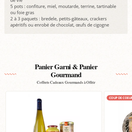
5 pots : confiture, miel, moutarde, terrine, tartinable
ou foie gras
2 à 3 paquets : bredele, petits-gâteaux, crackers
apéritifs ou enrobé de chocolat, œufs de cigogne
Panier Garni & Panier
Gourmand
Coffrets Cadeaux Gourmands à Offrir
COUP DE COEU