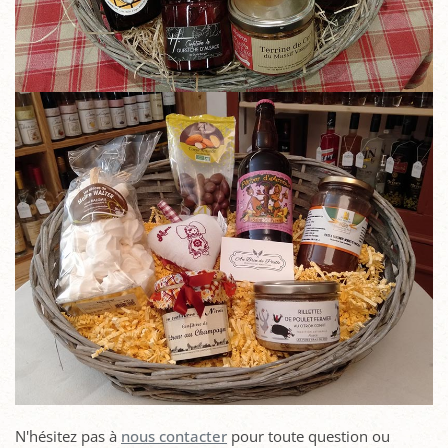
N'hésitez pas à
nous contacter
pour toute question ou