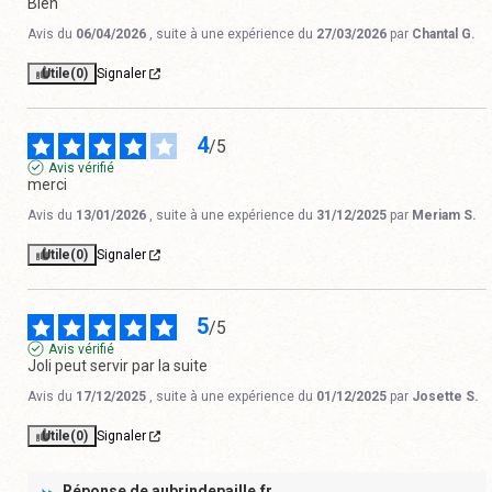
Bien
Avis du
06/04/2026
, suite à une expérience du
27/03/2026
par
Chantal G.
Utile
(0)
Signaler
4
/
5
Avis vérifié
merci
Avis du
13/01/2026
, suite à une expérience du
31/12/2025
par
Meriam S.
Utile
(0)
Signaler
5
/
5
Avis vérifié
Joli peut servir par la suite
Avis du
17/12/2025
, suite à une expérience du
01/12/2025
par
Josette S.
Utile
(0)
Signaler
Réponse de
aubrindepaille.fr