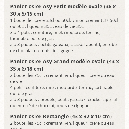
Panier osier Asy Petit modèle ovale (36 x
30 x 5/15 cm)
1 bouteille : bière 33cl ou 50cl, vin ou crémant 37.50cl
ou 50cl, liqueurs 35cl, eau de vie 35cl
3 à 4 pots : confiture, miel, moutarde, terrine,
tartinable ou foie gras
2 à 3 paquets : petits-gâteaux, cracker apéritif, enrobé
de chocolat ou œufs de cigogne
Panier osier Asy Grand modèle ovale (43 x
35 x 6/18 cm)
2 bouteilles 75cl : crémant, vin, liqueur, bière ou eau
de vie
4 pots : confiture, miel, moutarde, terrine, tartinable
ou foie gras
2 à 3 paquets : bredele, petits-gâteaux, cracker apéritif
ou enrobé de chocolat, œufs de cigogne
Panier osier Rectangle (43 x 32 x 10 cm)
2 bouteilles 75cl : crémant, vin, liqueur, bière ou eau
de vie