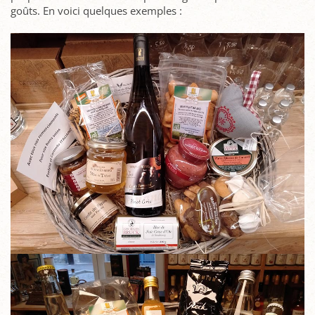
goûts. En voici quelques exemples :