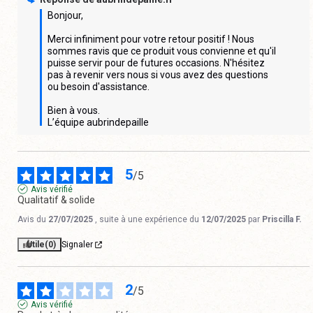
Bonjour,

Merci infiniment pour votre retour positif ! Nous 
sommes ravis que ce produit vous convienne et qu'il 
puisse servir pour de futures occasions. N'hésitez 
pas à revenir vers nous si vous avez des questions 
ou besoin d'assistance.

Bien à vous.

L’équipe aubrindepaille
5
/
5
Avis vérifié
Qualitatif & solide
Avis du
27/07/2025
, suite à une expérience du
12/07/2025
par
Priscilla F.
Utile
(0)
Signaler
2
/
5
Avis vérifié