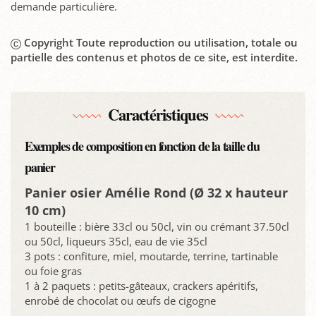
demande particulière.
Copyright Toute reproduction ou utilisation, totale ou
partielle des contenus et photos de ce site, est interdite.
Caractéristiques
Exemples de composition en fonction de la taille du
panier
Panier osier Amélie Rond (Ø 32 x hauteur
10 cm)
1 bouteille : bière 33cl ou 50cl, vin ou crémant 37.50cl
ou 50cl, liqueurs 35cl, eau de vie 35cl
3 pots : confiture, miel, moutarde, terrine, tartinable
ou foie gras
1 à 2 paquets : petits-gâteaux, crackers apéritifs,
enrobé de chocolat ou œufs de cigogne