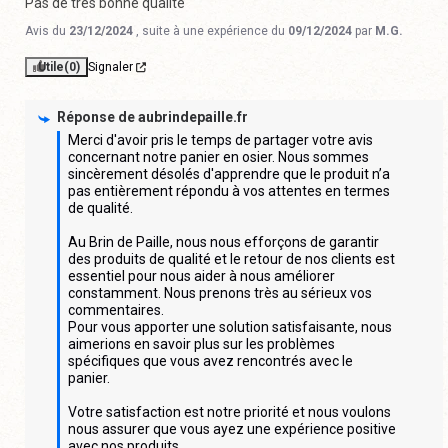
Pas de très bonne qualité
Avis du
23/12/2024
, suite à une expérience du
09/12/2024
par
M.G.
Utile
(0)
Signaler
Réponse de
aubrindepaille.fr
Merci d'avoir pris le temps de partager votre avis 
concernant notre panier en osier. Nous sommes 
sincèrement désolés d'apprendre que le produit n’a 
pas entièrement répondu à vos attentes en termes 
de qualité.

Au Brin de Paille, nous nous efforçons de garantir 
des produits de qualité et le retour de nos clients est 
essentiel pour nous aider à nous améliorer 
constamment. Nous prenons très au sérieux vos 
commentaires.

Pour vous apporter une solution satisfaisante, nous 
aimerions en savoir plus sur les problèmes 
spécifiques que vous avez rencontrés avec le 
panier.

Votre satisfaction est notre priorité et nous voulons 
nous assurer que vous ayez une expérience positive 
avec nos produits.
