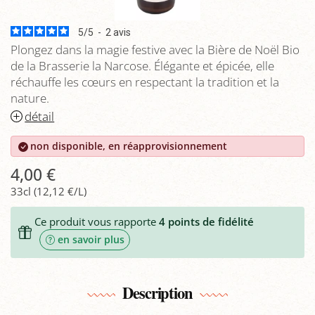
5
/
5
-
2
avis
Plongez dans la magie festive avec la Bière de Noël Bio
de la Brasserie la Narcose. Élégante et épicée, elle
réchauffe les cœurs en respectant la tradition et la
nature.
détail
non disponible, en réapprovisionnement
4,00 €
33cl (12,12 €/L)
Ce produit vous rapporte
4
points de fidélité
en savoir plus
Description