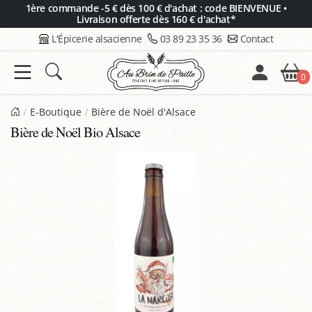
Panneau de gestion des cookies
1ère commande -5 € dès 100 € d'achat : code BIENVENUE •
Livraison offerte dès 160 € d'achat*
L'Épicerie alsacienne
03 89 23 35 36
Contact
0
E-Boutique
Bière de Noël d'Alsace
Bière de Noël Bio Alsace