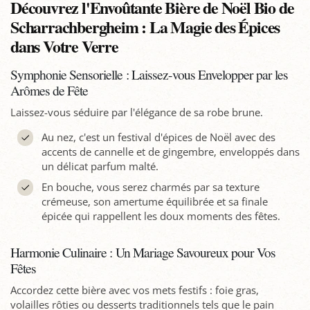
Découvrez l'Envoûtante Bière de Noël Bio de
Scharrachbergheim : La Magie des Épices
dans Votre Verre
Symphonie Sensorielle : Laissez-vous Envelopper par les
Arômes de Fête
Laissez-vous séduire par l'élégance de sa robe brune.
Au nez, c'est un festival d'épices de Noël avec des
accents de cannelle et de gingembre, enveloppés dans
un délicat parfum malté.
En bouche, vous serez charmés par sa texture
crémeuse, son amertume équilibrée et sa finale
épicée qui rappellent les doux moments des fêtes.
Harmonie Culinaire : Un Mariage Savoureux pour Vos
Fêtes
Accordez cette bière avec vos mets festifs : foie gras,
volailles rôties ou desserts traditionnels tels que le pain