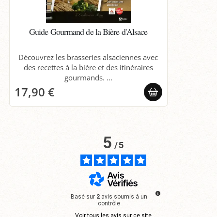
Guide Gourmand de la Bière d'Alsace
Découvrez les brasseries alsaciennes avec
des recettes à la bière et des itinéraires
gourmands. ...
17,90 €
5
/
5
Basé sur
2
avis soumis à un
contrôle
Voir tous les avis sur ce site