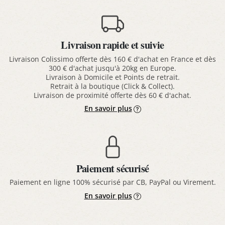
Livraison rapide et suivie
Livraison Colissimo offerte dès 160 € d'achat en France et dès
300 € d'achat jusqu'à 20kg en Europe.
Livraison à Domicile et Points de retrait.
Retrait à la boutique (Click & Collect).
Livraison de proximité offerte dès 60 € d'achat.
En savoir plus
Paiement sécurisé
Paiement en ligne 100% sécurisé par CB, PayPal ou Virement.
En savoir plus