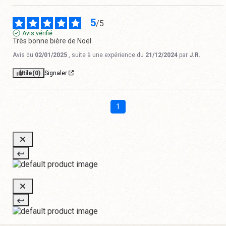
5
/
5
Avis vérifié
Très bonne bière de Noël
Avis du
02/01/2025
, suite à une expérience du
21/12/2024
par
J.R.
Utile
(0)
Signaler
1