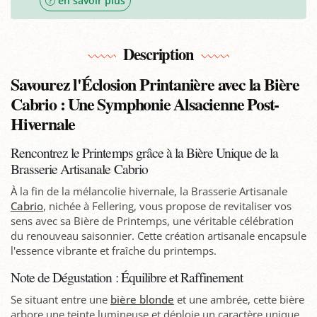
en savoir plus
Description
Savourez l'Éclosion Printanière avec la Bière
Cabrio : Une Symphonie Alsacienne Post-
Hivernale
Rencontrez le Printemps grâce à la Bière Unique de la
Brasserie Artisanale Cabrio
À la fin de la mélancolie hivernale, la Brasserie Artisanale
Cabrio
, nichée à Fellering, vous propose de revitaliser vos
sens avec sa Bière de Printemps, une véritable célébration
du renouveau saisonnier. Cette création artisanale encapsule
l'essence vibrante et fraîche du printemps.
Note de Dégustation : Équilibre et Raffinement
Se situant entre une
bière blonde
et une ambrée, cette bière
arbore une teinte lumineuse et déploie un caractère unique.