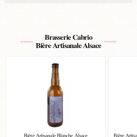
Brasserie Cabrio
Bière Artisanale Alsace
Bière Artisanale Blanche Alsace
Bière Artis