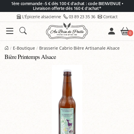
Panneau de gestion des cookies
1ère commande -5 € dès 100 € d'achat : code BIENVENUE •
Livraison offerte dès 160 € d'achat*
L'Épicerie alsacienne
03 89 23 35 36
Contact
0
E-Boutique
Brasserie Cabrio Bière Artisanale Alsace
Bière Printemps Alsace