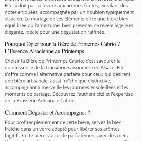
Elle séduit par sa levure aux arômes fruités, exhalant des
notes enjouées, accompagnée par un houblon typiquement
alsacien. Le mariage de ces éléments offre une bière bien
équilibrée où l'amertume, bien présente, se révèle légère et
élégante, idéale pour une dégustation raffinée.
Pourquoi Opter pour la Bière de Printemps Cabrio ?
L’Essence Alsacienne au Printemps
Choisir la Bière de Printemps Cabrio, c'est savourer la
quintessence de la transition saisonnière en Alsace. Elle
s’offre comme l'alternative parfaite pour ceux qui désirent
une bière artisanale, aussi fraîche que distinctive,
accompagnant à merveille les journées ensoleillées et les
moments de partage. Découvrez l'authenticité et l'expertise
de la Brasserie Artisanale Cabrio.
Comment Déguster et Accompagner ?
Pour profiter pleinement de cette bière, servez-la bien
fraîche dans un verre adapté pour libérer ses arômes
fugitifs. Cette bière s’accorde parfaitement avec des mets