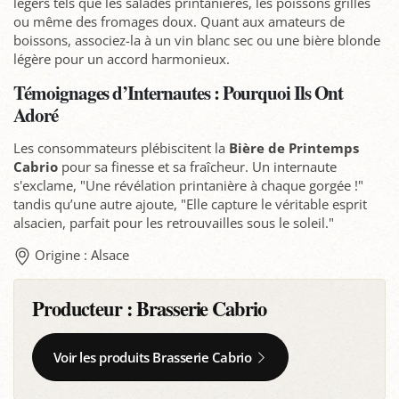
légers tels que les salades printanières, les poissons grillés
ou même des fromages doux. Quant aux amateurs de
boissons, associez-la à un vin blanc sec ou une bière blonde
légère pour un accord harmonieux.
Témoignages d’Internautes : Pourquoi Ils Ont
Adoré
Les consommateurs plébiscitent la
Bière de Printemps
Cabrio
pour sa finesse et sa fraîcheur. Un internaute
s'exclame, "Une révélation printanière à chaque gorgée !"
tandis qu’une autre ajoute, "Elle capture le véritable esprit
alsacien, parfait pour les retrouvailles sous le soleil."
Origine : Alsace
Producteur :
Brasserie Cabrio
Voir les produits Brasserie Cabrio