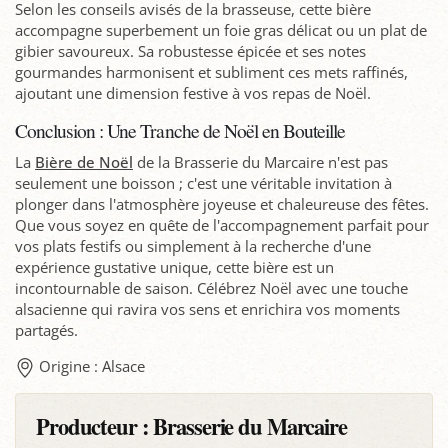
Selon les conseils avisés de la brasseuse, cette bière
accompagne superbement un foie gras délicat ou un plat de
gibier savoureux. Sa robustesse épicée et ses notes
gourmandes harmonisent et subliment ces mets raffinés,
ajoutant une dimension festive à vos repas de Noël.
Conclusion : Une Tranche de Noël en Bouteille
La
Bière de Noël
de la Brasserie du Marcaire n'est pas
seulement une boisson ; c'est une véritable invitation à
plonger dans l'atmosphère joyeuse et chaleureuse des fêtes.
Que vous soyez en quête de l'accompagnement parfait pour
vos plats festifs ou simplement à la recherche d'une
expérience gustative unique, cette bière est un
incontournable de saison. Célébrez Noël avec une touche
alsacienne qui ravira vos sens et enrichira vos moments
partagés.
Origine : Alsace
Producteur :
Brasserie du Marcaire