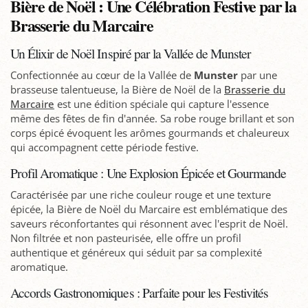
Bière de Noël : Une Célébration Festive par la
Brasserie du Marcaire
Un Élixir de Noël Inspiré par la Vallée de Munster
Confectionnée au cœur de la Vallée de
Munster
par une
brasseuse talentueuse, la Bière de Noël de la
Brasserie du
Marcaire
est une édition spéciale qui capture l'essence
même des fêtes de fin d'année. Sa robe rouge brillant et son
corps épicé évoquent les arômes gourmands et chaleureux
qui accompagnent cette période festive.
Profil Aromatique : Une Explosion Épicée et Gourmande
Caractérisée par une riche couleur rouge et une texture
épicée, la Bière de Noël du Marcaire est emblématique des
saveurs réconfortantes qui résonnent avec l'esprit de Noël.
Non filtrée et non pasteurisée, elle offre un profil
authentique et généreux qui séduit par sa complexité
aromatique.
Accords Gastronomiques : Parfaite pour les Festivités