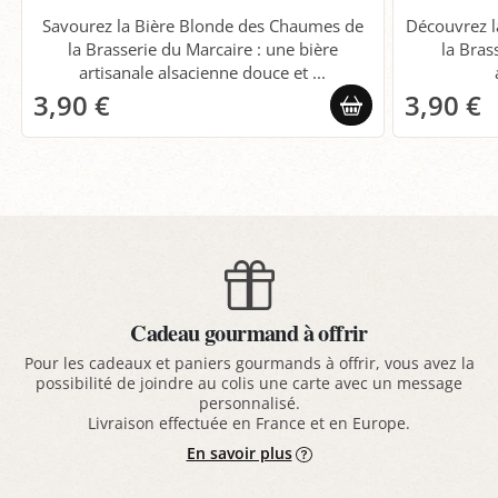
Savourez la Bière Blonde des Chaumes de
Découvrez 
la Brasserie du Marcaire : une bière
la Bras
artisanale alsacienne douce et ...
3,90 €
3,90 €
Cadeau gourmand à offrir
Pour les cadeaux et paniers gourmands à offrir, vous avez la
possibilité de joindre au colis une carte avec un message
personnalisé.
Livraison effectuée en France et en Europe.
En savoir plus