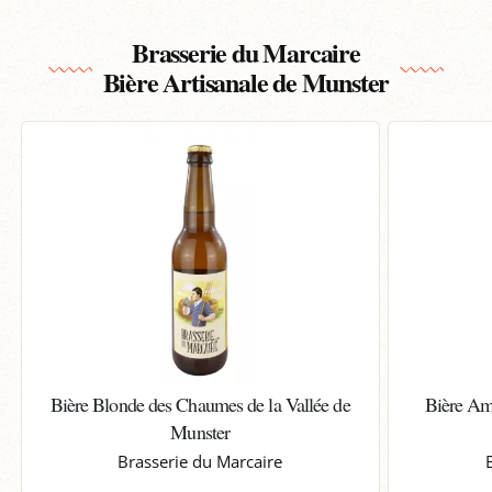
Brasserie du Marcaire
Bière Artisanale de Munster
Bière Blonde des Chaumes de la Vallée de
Bière Am
Munster
Brasserie du Marcaire