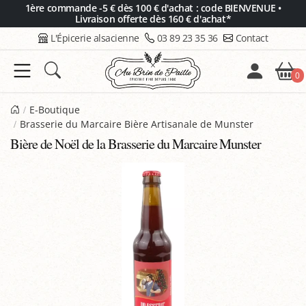
Panneau de gestion des cookies
1ère commande -5 € dès 100 € d'achat : code BIENVENUE •
Livraison offerte dès 160 € d'achat*
L'Épicerie alsacienne
03 89 23 35 36
Contact
0
E-Boutique
Brasserie du Marcaire Bière Artisanale de Munster
Bière de Noël de la Brasserie du Marcaire Munster