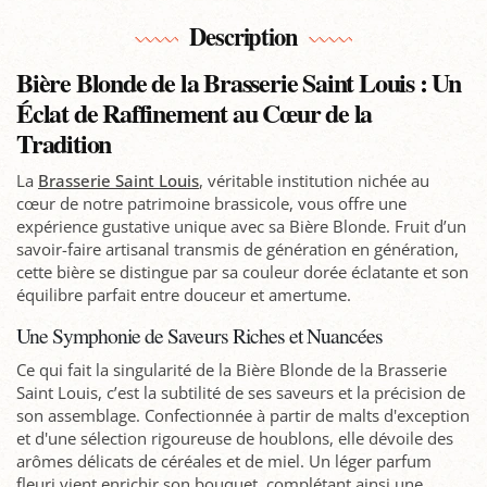
Description
Bière Blonde de la Brasserie Saint Louis : Un
Éclat de Raffinement au Cœur de la
Tradition
La
Brasserie Saint Louis
, véritable institution nichée au
cœur de notre patrimoine brassicole, vous offre une
expérience gustative unique avec sa Bière Blonde. Fruit d’un
savoir-faire artisanal transmis de génération en génération,
cette bière se distingue par sa couleur dorée éclatante et son
équilibre parfait entre douceur et amertume.
Une Symphonie de Saveurs Riches et Nuancées
Ce qui fait la singularité de la Bière Blonde de la Brasserie
Saint Louis, c’est la subtilité de ses saveurs et la précision de
son assemblage. Confectionnée à partir de malts d'exception
et d'une sélection rigoureuse de houblons, elle dévoile des
arômes délicats de céréales et de miel. Un léger parfum
fleuri vient enrichir son bouquet, complétant ainsi une