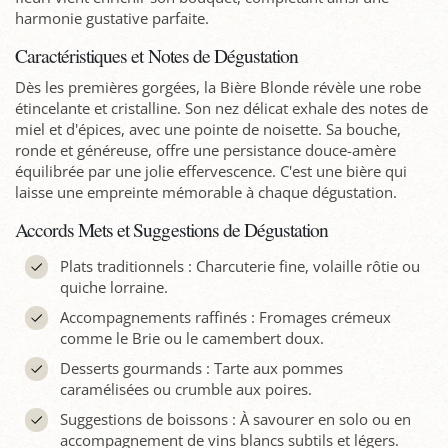
harmonie gustative parfaite.
Caractéristiques et Notes de Dégustation
Dès les premières gorgées, la Bière Blonde révèle une robe
étincelante et cristalline. Son nez délicat exhale des notes de
miel et d'épices, avec une pointe de noisette. Sa bouche,
ronde et généreuse, offre une persistance douce-amère
équilibrée par une jolie effervescence. C'est une bière qui
laisse une empreinte mémorable à chaque dégustation.
Accords Mets et Suggestions de Dégustation
Plats traditionnels : Charcuterie fine, volaille rôtie ou
quiche lorraine.
Accompagnements raffinés : Fromages crémeux
comme le Brie ou le camembert doux.
Desserts gourmands : Tarte aux pommes
caramélisées ou crumble aux poires.
Suggestions de boissons : À savourer en solo ou en
accompagnement de vins blancs subtils et légers.