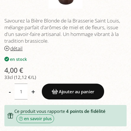
Savourez la Bière Blonde de la Brasserie Saint Louis,
mélange parfait d'arômes de miel et de fleurs, issue
d'un savoir-faire artisanal. Un hommage vibrant à la
tradition brassicole.
détail
en stock
4,00 €
33cl (12,12 €/L)
-
+
Ajouter au panier
Ce produit vous rapporte
4
points de fidélité
en savoir plus