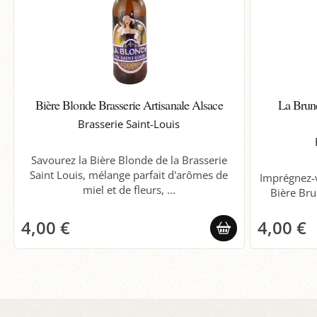
Bière Blonde Brasserie Artisanale Alsace
La Brune
Brasserie Saint-Louis
Savourez la Bière Blonde de la Brasserie
Saint Louis, mélange parfait d'arômes de
Imprégnez-
miel et de fleurs, ...
Bière Bru
4,00 €
4,00 €