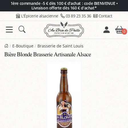
Panneau de gestion des cookies
1ère commande -5 € dès 100 € d'achat : code BIENVENUE •
Livraison offerte dès 160 € d'achat*
L'Épicerie alsacienne
03 89 23 35 36
Contact
0
E-Boutique
Brasserie de Saint Louis
Bière Blonde Brasserie Artisanale Alsace