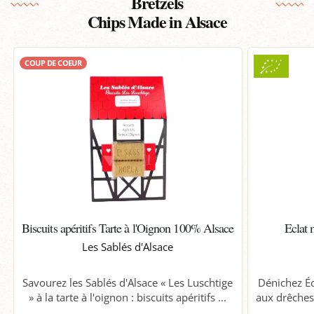
Bretzels
Chips Made in Alsace
COUP DE COEUR
Biscuits apéritifs Tarte à l'Oignon 100% Alsace
Eclat 
Les Sablés d'Alsace
Savourez les Sablés d'Alsace « Les Luschtige
Dénichez Éc
» à la tarte à l'oignon : biscuits apéritifs ...
aux drêches