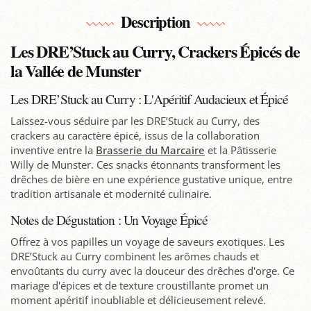
Description
Les DRE’Stuck au Curry, Crackers Épicés de
la Vallée de Munster
Les DRE’Stuck au Curry : L'Apéritif Audacieux et Épicé
Laissez-vous séduire par les DRE’Stuck au Curry, des
crackers au caractère épicé, issus de la collaboration
inventive entre la
Brasserie du Marcaire
et la Pâtisserie
Willy de Munster. Ces snacks étonnants transforment les
drêches de bière en une expérience gustative unique, entre
tradition artisanale et modernité culinaire.
Notes de Dégustation : Un Voyage Épicé
Offrez à vos papilles un voyage de saveurs exotiques. Les
DRE’Stuck au Curry combinent les arômes chauds et
envoûtants du curry avec la douceur des drêches d'orge. Ce
mariage d'épices et de texture croustillante promet un
moment apéritif inoubliable et délicieusement relevé.