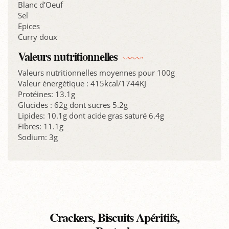
Blanc d'Oeuf
Sel
Epices
Curry doux
Valeurs nutritionnelles
Valeurs nutritionnelles moyennes pour 100g
Valeur énergétique : 415kcal/1744KJ
Protéines: 13.1g
Glucides : 62g dont sucres 5.2g
Lipides: 10.1g dont acide gras saturé 6.4g
Fibres: 11.1g
Sodium: 3g
Crackers, Biscuits Apéritifs,