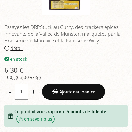
Essayez les DRE’Stuck au Curry, des crackers épicés
innovants de la Vallée de Munster, marquetés par la
Brasserie du Marcaire et la Pâtisserie Willy.
détail
en stock
6,30 €
100g (63,00 €/Kg)
-
+
Ajouter au panier
Ce produit vous rapporte
6
points de fidélité
en savoir plus