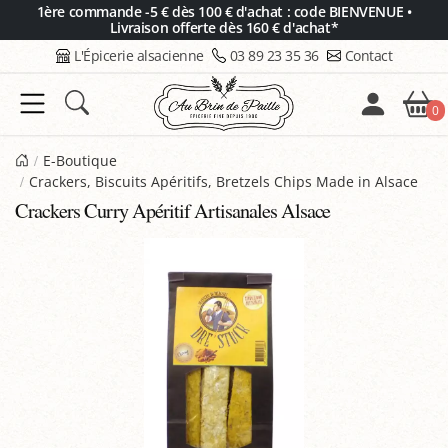
Panneau de gestion des cookies
1ère commande -5 € dès 100 € d'achat : code BIENVENUE •
Livraison offerte dès 160 € d'achat*
L'Épicerie alsacienne
03 89 23 35 36
Contact
0
E-Boutique
Crackers, Biscuits Apéritifs, Bretzels Chips Made in Alsace
Crackers Curry Apéritif Artisanales Alsace