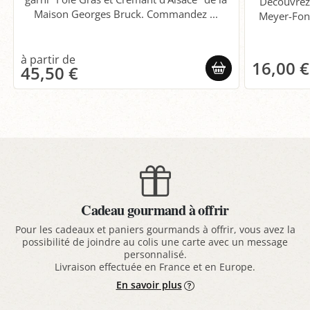
Découvrez 
Maison Georges Bruck. Commandez ...
Meyer-Fon
16,00 €
45,50 €
Cadeau gourmand à offrir
Pour les cadeaux et paniers gourmands à offrir, vous avez la
possibilité de joindre au colis une carte avec un message
personnalisé.
Livraison effectuée en France et en Europe.
En savoir plus