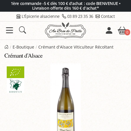
Panneau de gestion des cookies
1ère commande -5 € dès 100 € d'achat : code BIENVENUE •
Livraison offerte dès 160 € d'achat*
L'Épicerie alsacienne
03 89 23 35 36
Contact
0
E-Boutique
Crémant d'Alsace Viticulteur Récoltant
Crémant d’Alsace