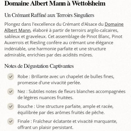
Domaine Albert Mann à Wettolsheim
Un Crémant Raffiné aux Terroirs Singuliers
Plongez dans l'excellence du Crémant d'Alsace du
Domaine
Albert Mann
, élaboré à partir de terroirs argilo-calcaires,
sableux et graveleux. Cet assemblage de Pinot Blanc, Pinot
Auxerrois et Riesling confère au crémant une élégance
indéniable, une harmonie parfaite et une structure
admirable, enrichies par des acidités mûres.
Notes de Dégustation Captivantes
Robe : Brillante avec un chapelet de bulles fines,
promesse d'une vivacité perlée.
Nez : Subtiles notes de fleurs blanches accompagnées
de légères nuances fruitées.
Bouche : Une structure parfaite, ample et racée,
équilibrée par des arômes fruités de pêche.
Finale : Fraîcheur éclatante et vivacité marquante,
offrant un plaisir persistant.