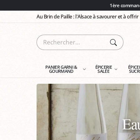
Panneau de gestion des cookies
1ère commande
Au Brin de Paille : l'Alsace à savourer et à offrir
PANIER GARNI &
ÉPICERIE
ÉPICE
GOURMAND
SALÉE
SUCR
Eau