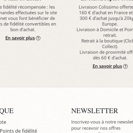
e fidélité récompensée : les
Livraison Colissimo offert
ndes effectuées sur le site
160 € d'achat en France et
rnet vous font bénéficier de
300 € d'achat jusqu'à 20k
s de fidélité convertibles en
Europe.
bon d’achat.
Livraison à Domicile et Poi
retrait.
En savoir plus
Retrait à la boutique (Cli
Collect).
Livraison de proximité off
dès 60 € d'achat.
En savoir plus
IQUE
NEWSLETTER
pte
Inscrivez-vous à notre newslet
pour recevoir nos offres
oints de fidélité