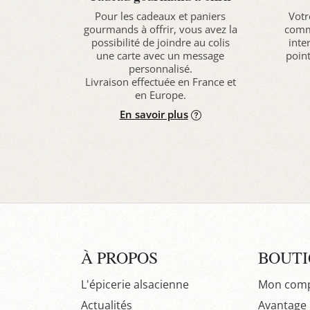
Pour les cadeaux et paniers
Votr
gourmands à offrir, vous avez la
comma
possibilité de joindre au colis
inte
une carte avec un message
point
personnalisé.
Livraison effectuée en France et
en Europe.
En savoir plus
À PROPOS
BOUT
L'épicerie alsacienne
Mon com
Actualités
Avantage P