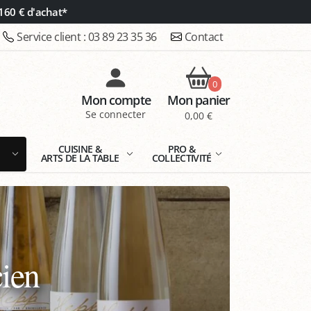
160 € d'achat*
Service client :
03 89 23 35 36
Contact
0
Mon compte
Mon panier
Se connecter
0,00 €
E
CUISINE &
PRO &
ARTS DE LA TABLE
COLLECTIVITÉ
cien