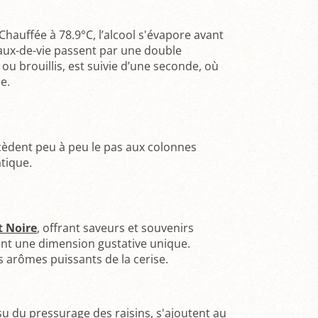
Chauffée à 78.9°C, l’alcool s'évapore avant
eaux-de-vie passent par une double
, ou brouillis, est suivie d’une seconde, où
e.
 cèdent peu à peu le pas aux colonnes
tique.
t Noire
, offrant saveurs et souvenirs
nt une dimension gustative unique.
s arômes puissants de la cerise.
u du pressurage des raisins, s'ajoutent au