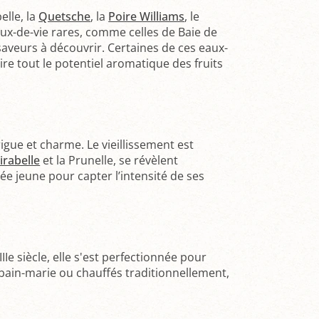
belle, la
Quetsche
, la
Poire Williams
, le
x-de-vie rares, comme celles de Baie de
s saveurs à découvrir. Certaines de ces eaux-
ire tout le potentiel aromatique des fruits
igue et charme. Le vieillissement est
irabelle
et la Prunelle, se révèlent
e jeune pour capter l’intensité de ses
IIe siècle, elle s'est perfectionnée pour
bain-marie ou chauffés traditionnellement,