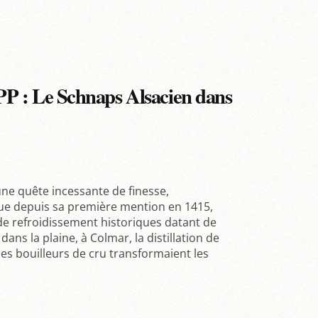
EPP : Le Schnaps Alsacien dans
 une quête incessante de finesse,
ingue depuis sa première mention en 1415,
s de refroidissement historiques datant de
ans la plaine, à Colmar, la distillation de
les bouilleurs de cru transformaient les