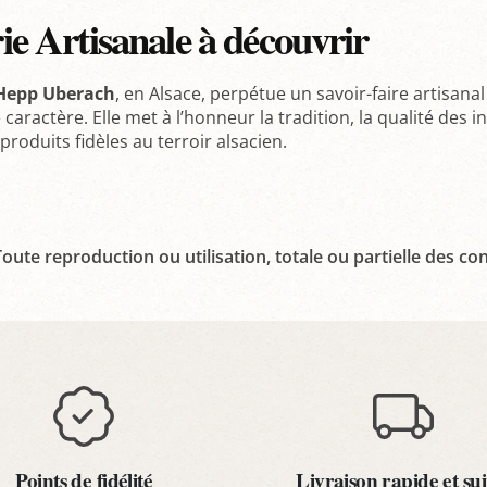
rie Artisanale à découvrir
e Hepp Uberach
, en Alsace, perpétue un savoir-faire artisanal
 caractère. Elle met à l’honneur la tradition, la qualité des 
roduits fidèles au terroir alsacien.
oute reproduction ou utilisation, totale ou partielle des con
Points de fidélité
Livraison rapide et sui