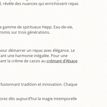
l, révèle des nuances qui enrichissent repas
ste gamme de spiritueux Hepp. Eau-de-vie,
ansmis sur trois générations.
 pour démarrer un repas avec élégance. Le
frant une harmonie inégalée. Pour une
riant la crème de cassis au
crémant d’Alsace
n, fusionnant tradition et innovation. Chaque
lorez dès aujourd’hui la magie intemporelle