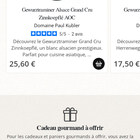
Gewurztraminer Alsace Grand Cru
Gewurzt
Zinnkoepflé AOC
Domaine Paul Kubler
D
5
/
5
-
2
avis
Découvrez le Gewurztraminer Grand Cru
Découvrez
Zinnkoepflé, un blanc alsacien prestigieux.
Herrenweg
Parfait pour cuisine asiatique, ...
25,60 €
17,50 €
Cadeau gourmand à offrir
Pour les cadeaux et paniers gourmands à offrir, vous avez la