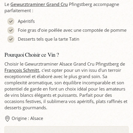
Le
Gewurztraminer Grand Cru
Pfingstberg accompagne
parfaitement :
Apéritifs
Foie gras d’oie poêlée avec une compotée de pomme
Desserts tels que la tarte Tatin
Pourquoi Choisir ce Vin ?
Choisir le Gewurztraminer Alsace Grand Cru Pfingstberg de
François Schmitt
, c'est opter pour un vin issu d'un terroir
exceptionnel et élaboré avec le plus grand soin. Sa
complexité aromatique, son équilibre incomparable et son
potentiel de garde en font un choix idéal pour les amateurs
de vins blancs élégants et puissants. Parfait pour des
occasions festives, il sublimera vos apéritifs, plats raffinés et
desserts gourmands.
Origine : Alsace