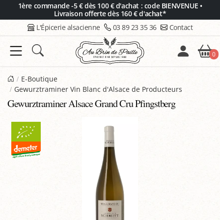
Panneau de gestion des cookies
1ère commande -5 € dès 100 € d'achat : code BIENVENUE •
Livraison offerte dès 160 € d'achat*
L'Épicerie alsacienne
03 89 23 35 36
Contact
0
E-Boutique
Gewurztraminer Vin Blanc d'Alsace de Producteurs
Gewurztraminer Alsace Grand Cru Pfingstberg