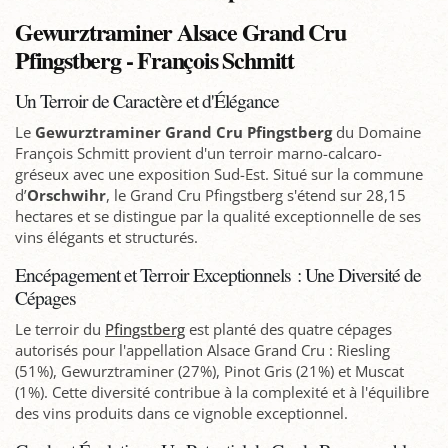
Gewurztraminer Alsace Grand Cru
Pfingstberg - François Schmitt
Un Terroir de Caractère et d'Élégance
Le
Gewurztraminer Grand Cru Pfingstberg
du Domaine
François Schmitt provient d'un terroir marno-calcaro-
gréseux avec une exposition Sud-Est. Situé sur la commune
d’
Orschwihr
, le Grand Cru Pfingstberg s'étend sur 28,15
hectares et se distingue par la qualité exceptionnelle de ses
vins élégants et structurés.
Encépagement et Terroir Exceptionnels : Une Diversité de
Cépages
Le terroir du
Pfingstberg
est planté des quatre cépages
autorisés pour l'appellation Alsace Grand Cru : Riesling
(51%), Gewurztraminer (27%), Pinot Gris (21%) et Muscat
(1%). Cette diversité contribue à la complexité et à l'équilibre
des vins produits dans ce vignoble exceptionnel.