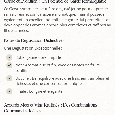
Garde et Évolution : Un Potentiel de Garde Remarquable
Ce Gewurztraminer peut être dégusté jeune pour apprécier
sa fraîcheur et son caractère aromatique, mais il possède
également un excellent potentiel de garde, lui permettant de
développer des arômes encore plus complexes et raffinés au
fil des années.
Notes de Dégustation Distinctives
Une Dégustation Exceptionnelle :
Robe : Jaune doré limpide
Nez : Aromatique et fin, avec des notes de fruits
confits
Bouche : Bel équilibre avec une fraîcheur, ampleur et
richesse, et une concentration unique
Finale : Longue et élégante
Accords Mets et Vins Raffinés : Des Combinaisons
Gourmandes Idéales